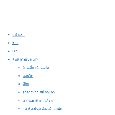
หน้าแรก
ขาย
เช่า
ค้นหาตามประเภท
บ้านเดี่ยว บ้านแฝด
คอนโด
ที่ดิน
อาคารพาณิชย์ ตึกแถว
ทาวน์เฮ้าส์ ทาวน์โฮม
อพาร์ทเม้นท์ ห้องเช่า หอพัก