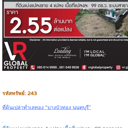
.
รหัสทรัพย์: 243
ที่ดินเปล่าทำเลทอง “บางบัวทอง นนทบุรี”
.