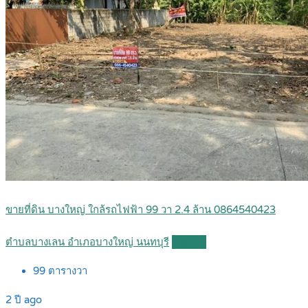
ขายที่ดิน บางใหญ่ ใกล้รถไฟฟ้า 99 วา 2.4 ล้าน 0864540423
ตำบลบางเลน อำเภอบางใหญ่ นนทบุรี
Details
99
ตารางวา
2 ปี ago