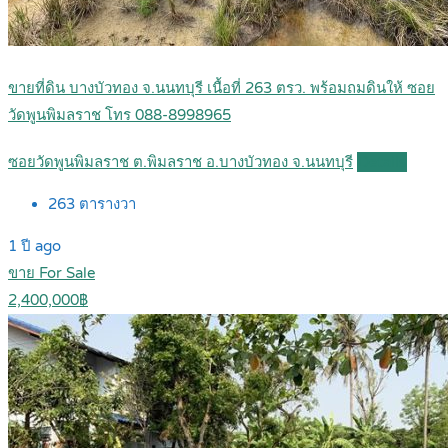
ขายที่ดิน บางบัวทอง จ.นนทบุรี เนื้อที่ 263 ตรว. พร้อมถมดินให้ ซอย
วัดพูนพิมลราช โทร 088-8998965
ซอยวัดพูนพิมลราช ต.พิมลราช อ.บางบัวทอง จ.นนทบุรี
Details
263
ตารางวา
1 ปี ago
ขาย For Sale
2,400,000฿