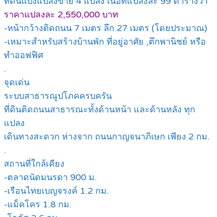
ที่ดินแบ่งแปลงขาย 4 แปลง เนื้อที่แปลงละ 99 ตารางวา
ราคาแปลงละ 2,550,000 บาท
-หน้ากว้างติดถนน 7 เมตร ลึก 27 เมตร (โดยประมาณ)
-เหมาะสำหรับสร้างบ้านพัก ที่อยู่อาศัย ,ตึกพานิชย์ หรือ
ทำออฟฟิศ
.
จุดเด่น
ระบบสาธารณูปโภคครบครัน
ที่ดินติดถนนสาธารณะทั้งด้านหน้า และด้านหลัง ทุก
แปลง
เดินทางสะดวก ห่างจาก ถนนกาญจนาภิเษก เพียง 2 กม.
.
สถานที่ใกล้เคียง
-ตลาดนัดมนรดา 900 ม.
-เรือนไทยเบญจรงค์ 1.2 กม.
-แม็คโคร 1.8 กม.