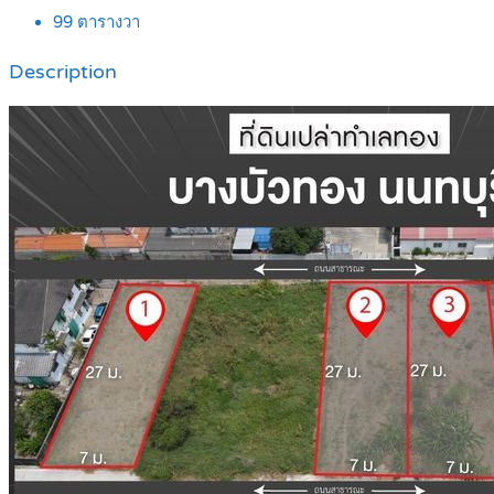
99
ตารางวา
Description