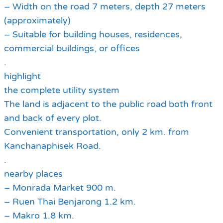
– Width on the road 7 meters, depth 27 meters
(approximately)
– Suitable for building houses, residences,
commercial buildings, or offices
.
highlight
the complete utility system
The land is adjacent to the public road both front
and back of every plot.
Convenient transportation, only 2 km. from
Kanchanaphisek Road.
.
nearby places
– Monrada Market 900 m.
– Ruen Thai Benjarong 1.2 km.
– Makro 1.8 km.