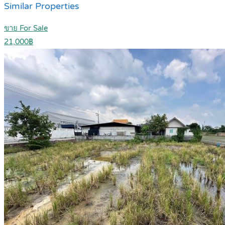
Similar Properties
ขาย For Sale
21,000฿