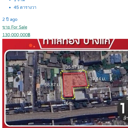
45
ตารางวา
2 ปี ago
ขาย For Sale
130,000,000฿