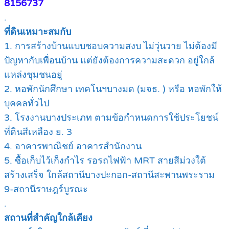
8156737
.
ที่ดินเหมาะสมกับ
1. การสร้างบ้านแบบชอบความสงบ ไม่วุ่นวาย ไม่ต้องมี
ปัญหากับเพื่อนบ้าน แต่ยังต้องการความสะดวก อยู่ใกล้
แหล่งชุมชนอยู่
2. หอพักนักศึกษา เทคโนฯบางมด (มจธ. ) หรือ หอพักให้
บุคคลทั่วไป
3. โรงงานบางประเภท ตามข้อกำหนดการใช้ประโยชน์
ที่ดินสีเหลือง ย. 3
4. อาคารพาณิชย์ อาคารสำนักงาน
5. ซื้อเก็บไว้เก็งกำไร รอรถไฟฟ้า MRT สายสีม่วงใต้
สร้างเสร็จ ใกล้สถานีบางปะกอก-สถานีสะพานพระราม
9-สถานีราษฎร์บูรณะ
.
สถานที่สำคัญใกล้เคียง