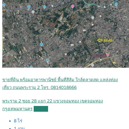
ขายที่ดิน พร้อมอาคารพานิชย์ พื้นที่สีส้ม ใกล้ตลาดสด แหล่งท่อง
เที่ยว ถนนพระราม 2 โทร. 0814018666
พระราม 2 ซอย 28 แยก 22 แขวงจอมทอง เขตจอมทอง
กรุงเทพมหานคร
Details
8
ไร่
1
งาน