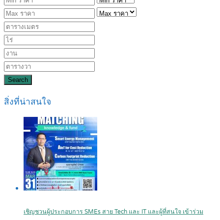
Search
สิ่งที่น่าสนใจ
เชิญชวนผู้ประกอบการ SMEs สาย Tech และ IT และผู้ที่สนใจ เข้าร่วม