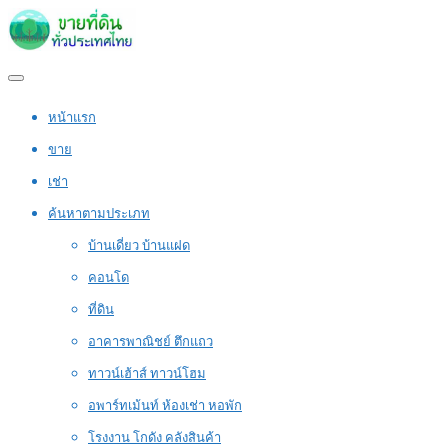
หน้าแรก
ขาย
เช่า
ค้นหาตามประเภท
บ้านเดี่ยว บ้านแฝด
คอนโด
ที่ดิน
อาคารพาณิชย์ ตึกแถว
ทาวน์เฮ้าส์ ทาวน์โฮม
อพาร์ทเม้นท์ ห้องเช่า หอพัก
โรงงาน โกดัง คลังสินค้า