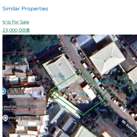
Similar Properties
ขาย For Sale
23,000,000฿