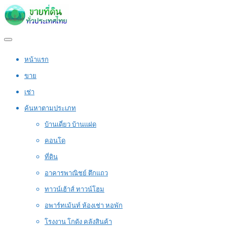
หน้าแรก
ขาย
เช่า
ค้นหาตามประเภท
บ้านเดี่ยว บ้านแฝด
คอนโด
ที่ดิน
อาคารพาณิชย์ ตึกแถว
ทาวน์เฮ้าส์ ทาวน์โฮม
อพาร์ทเม้นท์ ห้องเช่า หอพัก
โรงงาน โกดัง คลังสินค้า