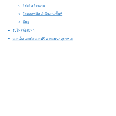
รีสอร์ท โรงแรม
โฮมออฟฟิต สำนักงาน พื้นที่
อื่นๆ
รับโพสต์อสังหา
หวยเด็ด เลขดัง หวยฟรี หวยแม่นๆ สูตรหวย