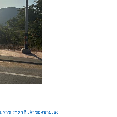
รรมราช ราคาดี เจ้าของขายเอง