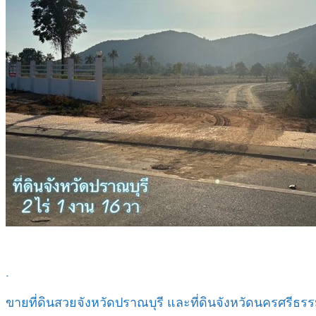
.
ขายที่ดินสวยจังหวัดปราณบุรี และที่ดินจังหวัดนครศรีธ