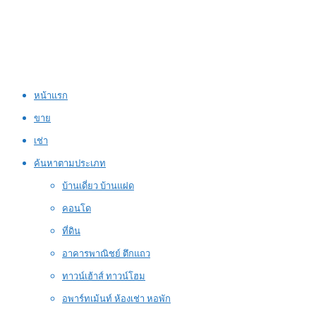
หน้าแรก
ขาย
เช่า
ค้นหาตามประเภท
บ้านเดี่ยว บ้านแฝด
คอนโด
ที่ดิน
อาคารพาณิชย์ ตึกแถว
ทาวน์เฮ้าส์ ทาวน์โฮม
อพาร์ทเม้นท์ ห้องเช่า หอพัก