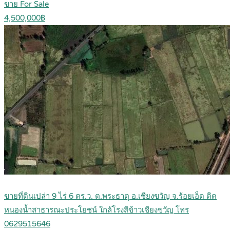
ขาย For Sale
4,500,000฿
ขายที่ดินเปล่า 9 ไร่ 6 ตร.ว. ต.พระธาตุ อ.เชียงขวัญ จ.ร้อยเอ็ด ติด
หนองน้ำสาธารณะประโยชน์ ใกล้โรงสีข้าวเชียงขวัญ โทร
0629515646