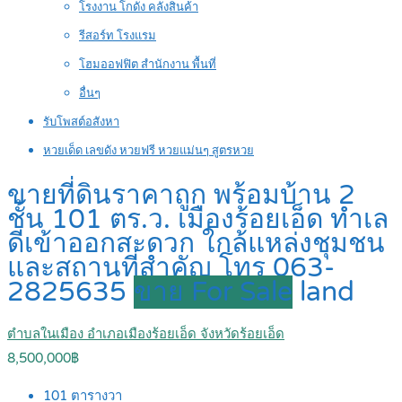
โรงงาน โกดัง คลังสินค้า
รีสอร์ท โรงแรม
โฮมออฟฟิต สำนักงาน พื้นที่
อื่นๆ
รับโพสต์อสังหา
หวยเด็ด เลขดัง หวยฟรี หวยแม่นๆ สูตรหวย
ขายที่ดินราคาถูก พร้อมบ้าน 2
ชั้น 101 ตร.ว. เมืองร้อยเอ็ด ทำเล
ดีเข้าออกสะดวก ใกล้แหล่งชุมชน
และสถานที่สำคัญ โทร 063-
2825635
ขาย For Sale
land
ตำบลในเมือง อำเภอเมืองร้อยเอ็ด จังหวัดร้อยเอ็ด
8,500,000฿
101
ตารางวา