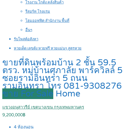
โรงงาน โกดัง คลังสินค้า
รีสอร์ท โรงแรม
โฮมออฟฟิต สำนักงาน พื้นที่
อื่นๆ
รับโพสต์อสังหา
หวยเด็ด เลขดัง หวยฟรี หวยแม่นๆ สูตรหวย
ขายที่ดินพร้อมบ้าน 2 ชั้น 59.5
ตรว. หมู่บ้านศุภาลัย พาร์ควิลล์ 5
ซอยรามอินทรา 5 ถนน
รามอินทรา โทร 081-9308276
ขาย For Sale
Home
แขวงอนุสาวรีย์ เขตบางเขน กรุงเทพมหานคร
9,200,000฿
4
ห้องนอน