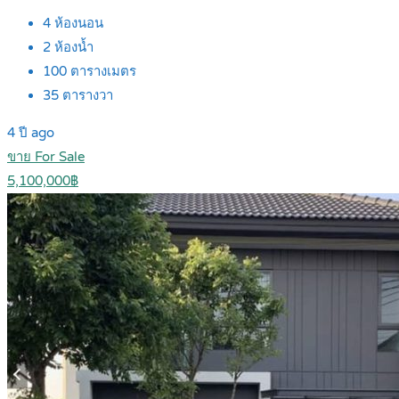
4
ห้องนอน
2
ห้องน้ำ
100
ตารางเมตร
35
ตารางวา
4 ปี ago
ขาย For Sale
5,100,000฿