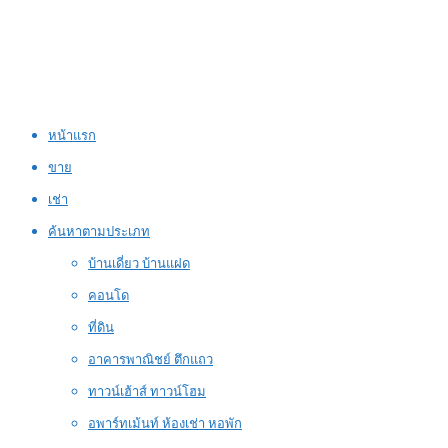
หน้าแรก
ขาย
เช่า
ค้นหาตามประเภท
บ้านเดี่ยว บ้านแฝด
คอนโด
ที่ดิน
อาคารพาณิชย์ ตึกแถว
ทาวน์เฮ้าส์ ทาวน์โฮม
อพาร์ทเม้นท์ ห้องเช่า หอพัก