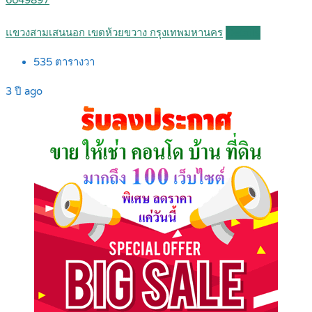
6649897
แขวงสามเสนนอก เขตห้วยขวาง กรุงเทพมหานคร
Details
535
ตารางวา
3 ปี ago