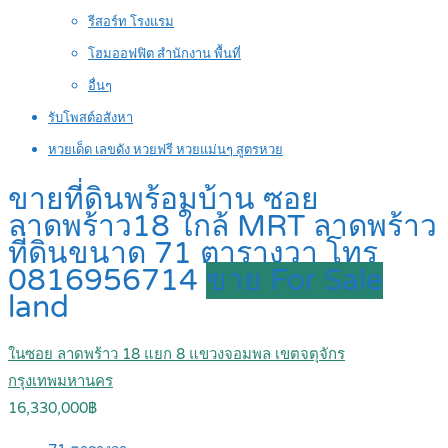
รีสอร์ท โรงแรม
โฮมออฟฟิต สำนักงาน พื้นที่
อื่นๆ
รับโพสต์อสังหา
หวยเด็ด เลขดัง หวยฟรี หวยแม่นๆ สูตรหวย
ขายที่ดินพร้อมบ้าน ซอย
ลาดพร้าว18 ใกล้ MRT ลาดพร้าว
ที่ดินขนาด 71 ตารางวา โทร
0816956714
ขาย For Sale
land
ในซอย ลาดพร้าว 18 แยก 8 แขวงจอมพล เขตจตุจักร
กรุงเทพมหานคร
16,330,000฿