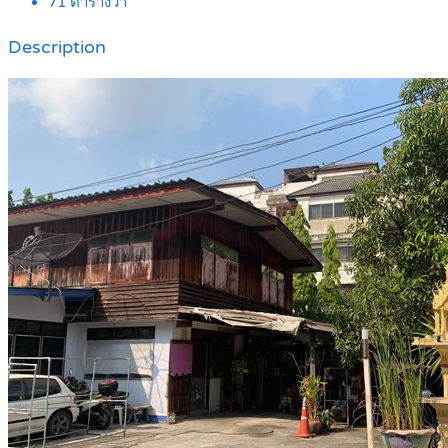
71
ตารางวา
Description