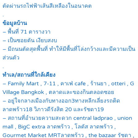
ตัดผ่านรถไฟฟ้าเส้นสีเหลืองในอนาคต
.
ข้อมูลบ้าน
– พื้นที่ 71 ตารางวา
– เป็นซอยตัน เงียบสงบ
– มีถนนตัดสุดพื้นที่ ทำให้มีพื้นที่โล่งกว้างและมีความเป็น
ส่วนตัว
.
ทำเล/สถานที่ใกล้เคียง
– Family Mart , 7-11 , คาเฟ่ cafe , ร้านยา , otteri , G
Village Bangkok , ตลาดและของกินตลอดซอย
– อยู่ใจกลางเมืองกับทางออก3ทางหลีกเลี่ยงรถติด
ลาดพร้าว18 วิภาวดีรังสิต 20 และรัชดา19
– สถานที่อำนวยความสะดวก central ladprao , union
mall , BigC extra ลาดพร้าว , โลตัส ลาดพร้าว ,
Gourmet Market MRTลาดพร้าว , the bazaar รัชดา ,