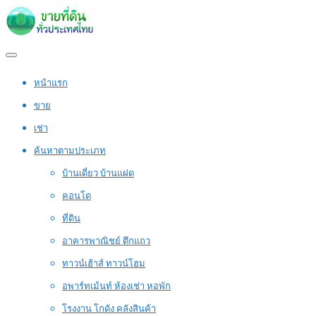
หน้าแรก
ขาย
เช่า
ค้นหาตามประเภท
บ้านเดี่ยว บ้านแฝด
คอนโด
ที่ดิน
อาคารพาณิชย์ ตึกแถว
ทาวน์เฮ้าส์ ทาวน์โฮม
อพาร์ทเม้นท์ ห้องเช่า หอพัก
โรงงาน โกดัง คลังสินค้า