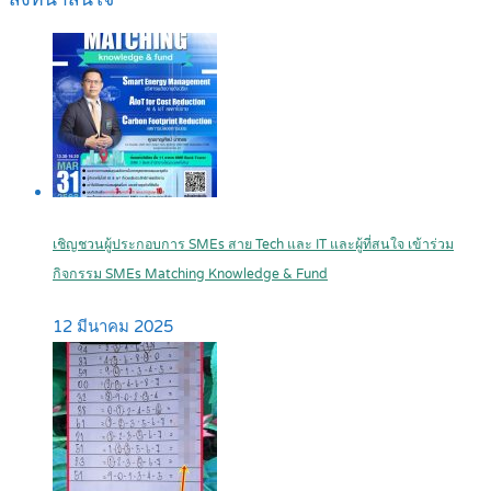
เชิญชวนผู้ประกอบการ SMEs สาย Tech และ IT และผู้ที่สนใจ เข้าร่วม
กิจกรรม SMEs Matching Knowledge & Fund
12 มีนาคม 2025