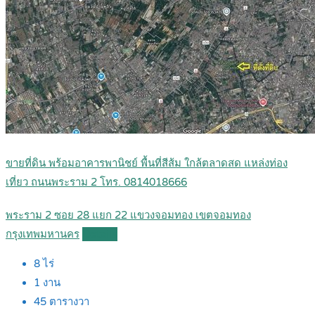
ขายที่ดิน พร้อมอาคารพานิชย์ พื้นที่สีส้ม ใกล้ตลาดสด แหล่งท่อง
เที่ยว ถนนพระราม 2 โทร. 0814018666
พระราม 2 ซอย 28 แยก 22 แขวงจอมทอง เขตจอมทอง
กรุงเทพมหานคร
Details
8
ไร่
1
งาน
45
ตารางวา