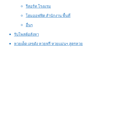
รีสอร์ท โรงแรม
โฮมออฟฟิต สำนักงาน พื้นที่
อื่นๆ
รับโพสต์อสังหา
หวยเด็ด เลขดัง หวยฟรี หวยแม่นๆ สูตรหวย