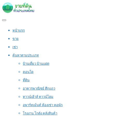
หน้าแรก
ขาย
เช่า
ค้นหาตามประเภท
บ้านเดี่ยว บ้านแฝด
คอนโด
ที่ดิน
อาคารพาณิชย์ ตึกแถว
ทาวน์เฮ้าส์ ทาวน์โฮม
อพาร์ทเม้นท์ ห้องเช่า หอพัก
โรงงาน โกดัง คลังสินค้า