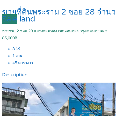
ขายที่ดินพระราม 2 ซอย 28 จำนวน
Sale
land
พระราม 2 ซอย 28 แขวงจอมทอง เขตจอมทอง กรุงเทพมหานคร
85,000฿
8
ไร่
1
งาน
45
ตารางวา
Description