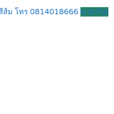
ี่สีส้ม โทร 0814018666
ขาย For