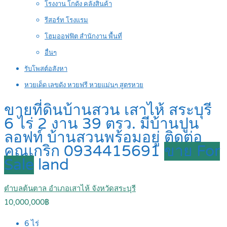
โรงงาน โกดัง คลังสินค้า
รีสอร์ท โรงแรม
โฮมออฟฟิต สำนักงาน พื้นที่
อื่นๆ
รับโพสต์อสังหา
หวยเด็ด เลขดัง หวยฟรี หวยแม่นๆ สูตรหวย
ขายที่ดินบ้านสวน เสาไห้ สระบุรี
6 ไร่ 2 งาน 39 ตรว. มีบ้านปูน
ลอฟท์ บ้านสวนพร้อมอยู่ ติดต่อ
คุณเกริก 0934415691
ขาย For
Sale
land
ตำบลต้นตาล อำเภอเสาไห้ จังหวัดสระบุรี
10,000,000฿
6
ไร่