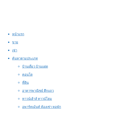
หน้าแรก
ขาย
เช่า
ค้นหาตามประเภท
บ้านเดี่ยว บ้านแฝด
คอนโด
ที่ดิน
อาคารพาณิชย์ ตึกแถว
ทาวน์เฮ้าส์ ทาวน์โฮม
อพาร์ทเม้นท์ ห้องเช่า หอพัก