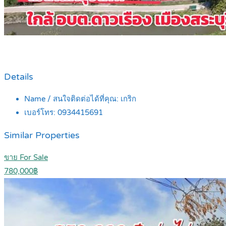
Details
Name / สนใจติดต่อได้ที่คุณ:
เกริก
เบอร์โทร:
0934415691
Similar Properties
ขาย For Sale
780,000฿