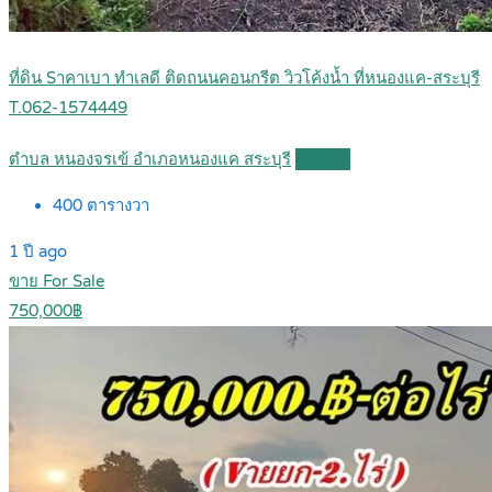
ที่ดิน Sาคาเบา ทำเลดี ติดถนนคอนกรีต วิวโค้งน้ำ ที่หนองแค-สระบุรี
T.062-1574449
ตำบล หนองจรเข้ อำเภอหนองแค สระบุรี
Details
400
ตารางวา
1 ปี ago
ขาย For Sale
750,000฿