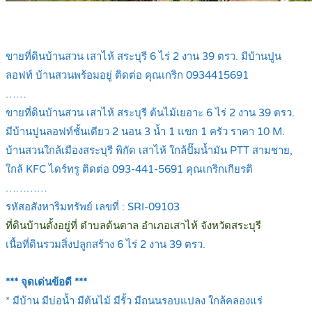
ขายที่ดินบ้านสวน เสาไห้ สระบุรี 6 ไร่ 2 งาน 39 ตรว. มีบ้านปูน
ลอฟท์ บ้านสวนพร้อมอยู่ ติดต่อ คุณเกริก 0934415691
……
ขายที่ดินบ้านสวน เสาไห้ สระบุรี ต้นไม้เยอาะ 6 ไร่ 2 งาน 39 ตรว.
มีบ้านปูนลอฟท์ชั้นเดียว 2 นอน 3 น้ำ 1 แขก 1 ครัว ราคา 10 M.
บ้านสวนใกล้เมืองสระบุรี พิกัด เสาไห้ ใกล้ปั๊มน้ำมัน PTT สามชาย,
ใกล้ KFC ไดร์ทรู ติดต่อ 093-441-5691 คุณเกริกเกียรติ
…………
รหัสอสังหาริมทรัพย์ เลขที่ : SRI-09103
ที่ดินบ้านตั้งอยู่ที่ ตำบลต้นตาล อำเภอเสาไห้ จังหวัดสระบุรี
เนื้อที่ดินรวมสิ่งปลูกสร้าง 6 ไร่ 2 งาน 39 ตรว.
.
*** จุดเด่นข้อดี ***
* มีบ้าน มีบ่อน้ำ มีต้นไม้ มีรั้ว มีถนนรอบแปลง ใกล้คลองแร่