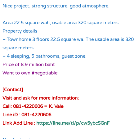
Nice project, strong structure, good atmosphere.
.
Area 22.5 square wah, usable area 320 square meters
Property details
– Townhome 3 floors 22.5 square wa. The usable area is 320
square meters.
– 4 sleeping, 5 bathrooms, guest zone.
Price of 8.9 million baht
Want to own #negotiable
.
[Contact]
Visit and ask for more information:
Call: 081-4220606 = K. Vale
Line iD : 081-4220606
Link Add Line :
https://line.me/ti/p/cw5ybcSGnF
.