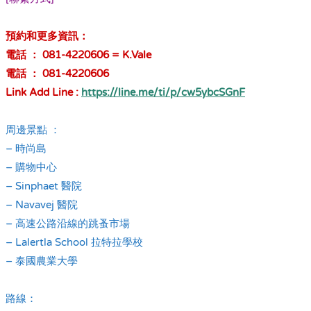
.
預約和更多資訊：
電話 ： 081-4220606 = K.Vale
電話 ： 081-4220606
Link Add Line :
https://line.me/ti/p/cw5ybcSGnF
.
周邊景點 ：
– 時尚島
– 購物中心
– Sinphaet 醫院
– Navavej 醫院
– 高速公路沿線的跳蚤市場
– Lalertla School 拉特拉學校
– 泰國農業大學
.
路線：