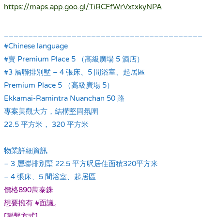
https://maps.app.goo.gl/TiRCFfWrVxtxkyNPA
.
_________________________________________
#Chinese language
#賣 Premium Place 5 （高級廣場 5 酒店）
#3 層聯排別墅 – 4 張床、5 間浴室、起居區
Premium Place 5 （高級廣場 5）
Ekkamai-Ramintra Nuanchan 50 路
專案美觀大方，結構堅固氛圍
22.5 平方米， 320 平方米
.
物業詳細資訊
– 3 層聯排別墅 22.5 平方呎居住面積320平方米
– 4 張床、5 間浴室、起居區
價格890萬泰銖
想要擁有 #面議。
[聯繫方式]