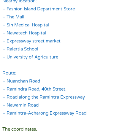
Nearby location:
– Fashion Island Department Store
– The Mall
– Sin Medical Hospital
– Nawatech Hospital
– Expressway street market
– Ralertla School
– University of Agriculture
.
Route:
– Nuanchan Road
– Ramindra Road, 40th Street.
– Road along the Ramintra Expressway
– Nawamin Road
– Ramintra-Acharong Expressway Road
.
The coordinates.