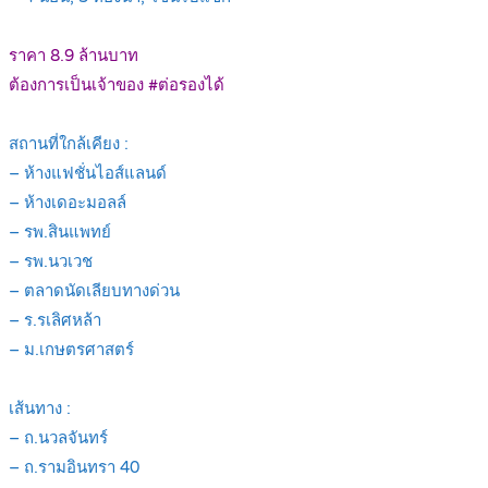
.
ราคา 8.9 ล้านบาท
ต้องการเป็นเจ้าของ #ต่อรองได้
.
สถานที่ใกล้เคียง :
– ห้างแฟชั่นไอส์แลนด์
– ห้างเดอะมอลล์
– รพ.สินแพทย์
– รพ.นวเวช
– ตลาดนัดเลียบทางด่วน
– ร.รเลิศหล้า
– ม.เกษตรศาสตร์
.
เส้นทาง :
– ถ.นวลจันทร์
– ถ.รามอินทรา 40