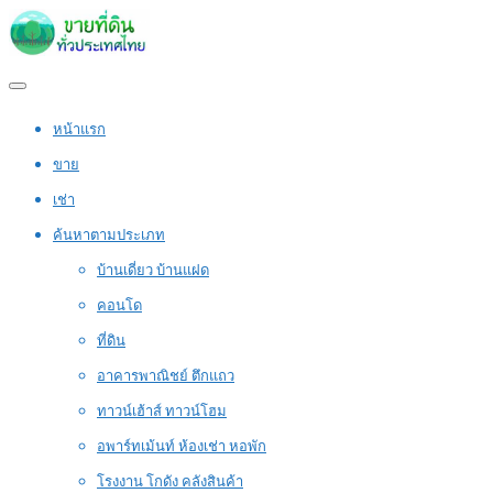
หน้าแรก
ขาย
เช่า
ค้นหาตามประเภท
บ้านเดี่ยว บ้านแฝด
คอนโด
ที่ดิน
อาคารพาณิชย์ ตึกแถว
ทาวน์เฮ้าส์ ทาวน์โฮม
อพาร์ทเม้นท์ ห้องเช่า หอพัก
โรงงาน โกดัง คลังสินค้า