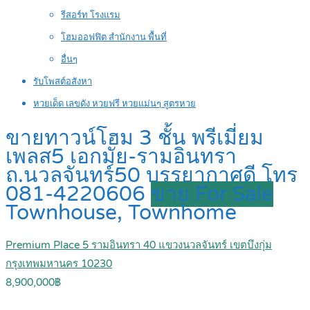
รีสอร์ท โรงแรม
โฮมออฟฟิต สำนักงาน พื้นที่
อื่นๆ
รับโพสต์อสังหา
หวยเด็ด เลขดัง หวยฟรี หวยแม่นๆ สูตรหวย
ขายทาวน์โฮม 3 ชั้น พรีเมี่ยม
เพลส5 เอกมัย-รามอินทรา
ถ.นวลจันทร์50 บรรยากาศดี โทร
081-4220606
ขาย For Sale
Townhouse, Townhome
Premium Place 5 รามอินทรา 40 แขวงนวลจันทร์ เขตบึงกุ่ม
กรุงเทพมหานคร 10230
8,900,000฿