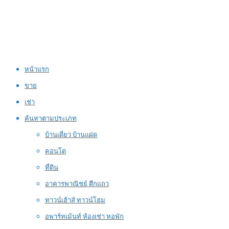
หน้าแรก
ขาย
เช่า
ค้นหาตามประเภท
บ้านเดี่ยว บ้านแฝด
คอนโด
ที่ดิน
อาคารพาณิชย์ ตึกแถว
ทาวน์เฮ้าส์ ทาวน์โฮม
อพาร์ทเม้นท์ ห้องเช่า หอพัก