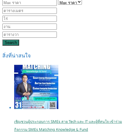
Search
สิ่งที่น่าสนใจ
เชิญชวนผู้ประกอบการ SMEs สาย Tech และ IT และผู้ที่สนใจ เข้าร่วม
กิจกรรม SMEs Matching Knowledge & Fund