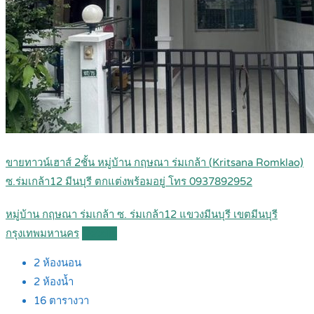
ขายทาวน์เฮาส์ 2ชั้น หมู่บ้าน กฤษณา ร่มเกล้า (Kritsana Romklao)
ซ.ร่มเกล้า12 มีนบุรี ตกแต่งพร้อมอยู่ โทร 0937892952
หมู่บ้าน กฤษณา ร่มเกล้า ซ. ร่มเกล้า12 แขวงมีนบุรี เขตมีนบุรี
กรุงเทพมหานคร
Details
2
ห้องนอน
2
ห้องน้ำ
16
ตารางวา