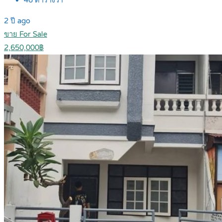
46
ตารางวา
2 ปี ago
ขาย For Sale
2,650,000฿