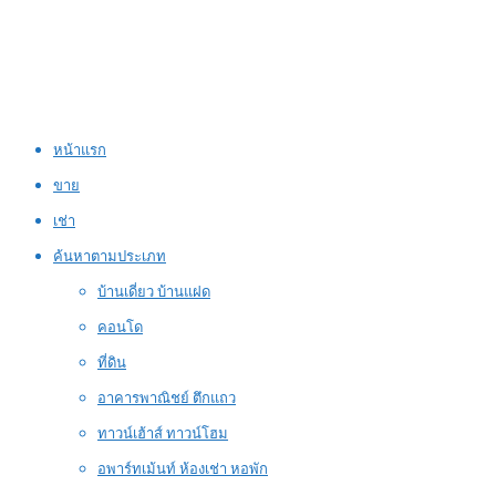
หน้าแรก
ขาย
เช่า
ค้นหาตามประเภท
บ้านเดี่ยว บ้านแฝด
คอนโด
ที่ดิน
อาคารพาณิชย์ ตึกแถว
ทาวน์เฮ้าส์ ทาวน์โฮม
อพาร์ทเม้นท์ ห้องเช่า หอพัก