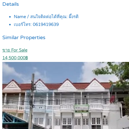
Details
Name / สนใจติดต่อได้ที่คุณ:
ผึ้งรติ
เบอร์โทร:
0619419639
Similar Properties
ขาย For Sale
14,500,000฿