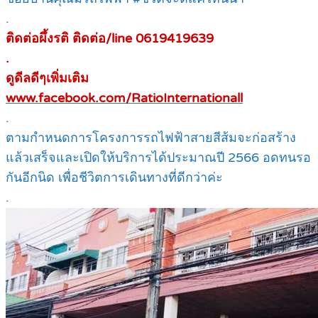
.
ติดต่อผึ้งรติ ติดต่อ/line 0619419639
.
ดูดีลดีๆเพิ่มเติม
www.facebook.com/RatioInternationall
.
ตามกำหนดการโครงการรถไฟฟ้าสายสีส้มจะก่อสร้าง
แล้วเสร็จและเปิดให้บริการได้ประมาณปี 2566 อดทนรอ
กันอีกนิด เพื่อชีวิตการเดินทางที่ดีกว่าค่ะ
.