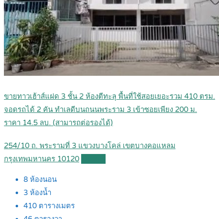
ขายทาวเฮ้าส์แฝด 3 ชั้น 2 ห้องตีทะลุ พื้นที่ใช้สอยเยอะรวม 410 ตรม.
จอดรถได้ 2 คัน ทำเลดีบนถนนพระราม 3 เข้าซอยเพียง 200 ม.
ราคา 14.5 ลบ. (สามารถต่อรองได้)
254/10 ถ. พระรามที่ 3 แขวงบางโคล่ เขตบางคอแหลม
กรุงเทพมหานคร 10120
Details
8
ห้องนอน
3
ห้องน้ำ
410
ตารางเมตร