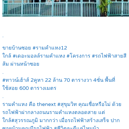
.
ขายบ้านซอย #รามคำแหง12
ใกล้ #เดอะมอลล์รามคำแหง #โครงการ #รถไฟฟ้าสายสี
ส้ม ผ่านหน้าซอย
.
#ทาวน์เฮ้าส์ 2คูหา 22 ล้าน 70 ตารางวา 4ชั่น พื้นที่
ใช้สอย 600 ตารางเมตร
.
รามคำแหง คือ thenext #สุขุมวิท คุณเชื่อหรือไม่ ด้วย
รถไฟฟ้าผ่ากลางถนนรามคำแหงตลอดสาย แต่
ใกล้#สุวรรณภูมิ มากกว่า เมื่อรถไฟฟ้าสร้างเสร็จ ปาก
ซอยบ้านคุณมีรถไฟฟ้า #ชีวิตจะดีแค่ไหนน้า