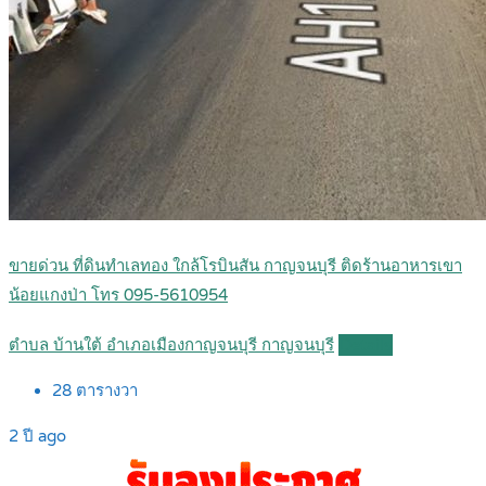
ขายด่วน ที่ดินทำเลทอง ใกล้โรบินสัน กาญจนบุรี ติดร้านอาหารเขา
น้อยแกงป่า โทร 095-5610954
ตำบล บ้านใต้ อำเภอเมืองกาญจนบุรี กาญจนบุรี
Details
28
ตารางวา
2 ปี ago