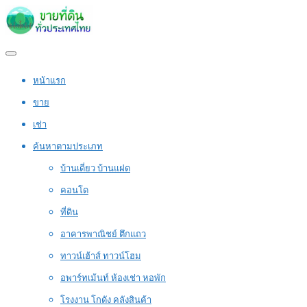
หน้าแรก
ขาย
เช่า
ค้นหาตามประเภท
บ้านเดี่ยว บ้านแฝด
คอนโด
ที่ดิน
อาคารพาณิชย์ ตึกแถว
ทาวน์เฮ้าส์ ทาวน์โฮม
อพาร์ทเม้นท์ ห้องเช่า หอพัก
โรงงาน โกดัง คลังสินค้า