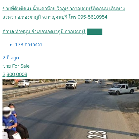
ขายที่ดินติดแม่น้ำแควน้อย วิวภูเขากาญจนบุรีติดถนน เดินทาง
สะดวก อ.ทองผาภูมิ จ.กาญจนบุรี โทร 095-5610954
ตำบล ท่าขนุน อำเภอทองผาภูมิ กาญจนบุรี
Details
173
ตารางวา
2 ปี ago
ขาย For Sale
2,300,000฿