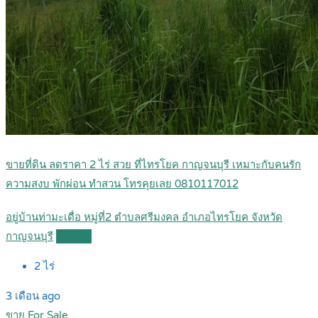
ขายที่ดิน ลดราคา 2 ไร่ สวย ที่ไทรโยค กาญจนบุรี เหมาะกับคนรัก
ความสงบ พักผ่อน ทำสวน โทรคุยเลย 0810117012
อยู่บ้านท่ามะเดื่อ หมู่ที่2 ตำบลศรีมงคล อำเภอไทรโยค จังหวัด
กาญจนบุรี
Details
2
ไร่
3 เดือน ago
ขาย For Sale