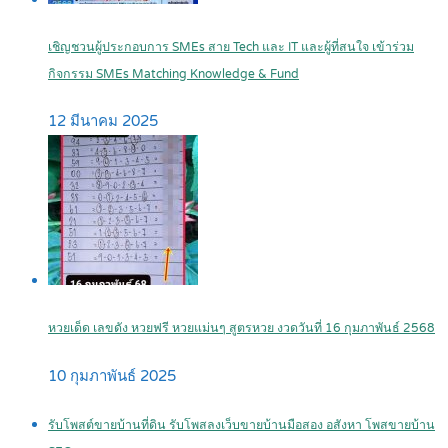
เชิญชวนผู้ประกอบการ SMEs สาย Tech และ IT และผู้ที่สนใจ เข้าร่วม
กิจกรรม SMEs Matching Knowledge & Fund
12 มีนาคม 2025
หวยเด็ด เลขดัง หวยฟรี หวยแม่นๆ สูตรหวย งวดวันที่ 16 กุมภาพันธ์ 2568
10 กุมภาพันธ์ 2025
รับโพสต์ขายบ้านที่ดิน รับโพสลงเว็บขายบ้านมือสอง อสังหา โพสขายบ้าน