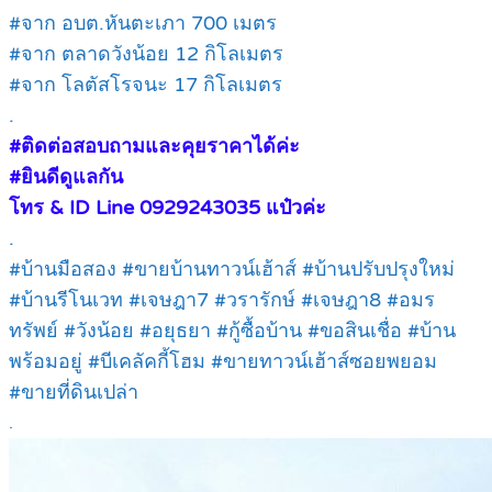
#จาก อบต.หันตะเภา 700 เมตร
#จาก ตลาดวังน้อย 12 กิโลเมตร
#จาก โลตัสโรจนะ 17 กิโลเมตร
.
#ติดต่อสอบถามและคุยราคาได้ค่ะ
#ยินดีดูแลกัน
โทร & ID Line 0929243035 แป๋วค่ะ
.
#บ้านมือสอง #ขายบ้านทาวน์เฮ้าส์ #บ้านปรับปรุงใหม่
#บ้านรีโนเวท #เจษฎา7 #วรารักษ์ #เจษฎา8 #อมร
ทรัพย์ #วังน้อย #อยุธยา #กู้ซื้อบ้าน #ขอสินเชื่อ #บ้าน
พร้อมอยู่ #บีเคลัคกี้โฮม #ขายทาวน์เฮ้าส์ซอยพยอม
#ขายที่ดินเปล่า
.