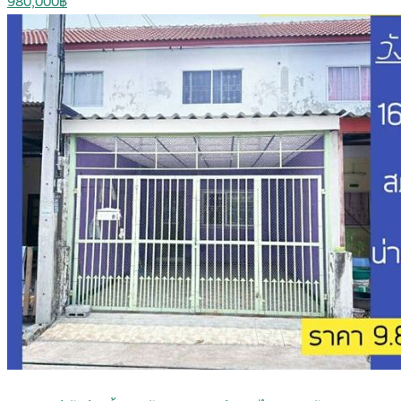
980,000฿