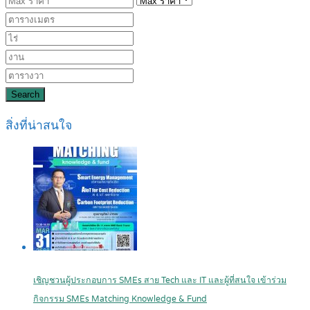
Search
สิ่งที่น่าสนใจ
เชิญชวนผู้ประกอบการ SMEs สาย Tech และ IT และผู้ที่สนใจ เข้าร่วม
กิจกรรม SMEs Matching Knowledge & Fund