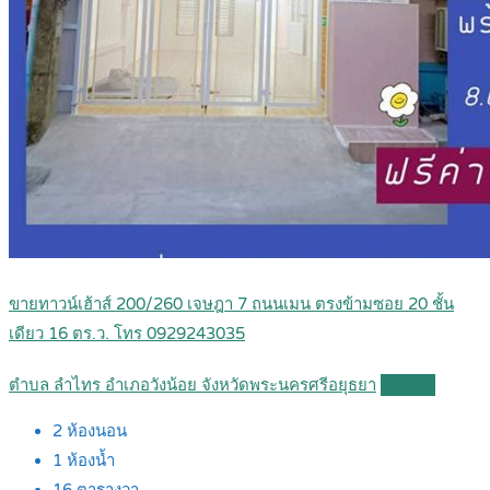
ขายทาวน์เฮ้าส์ 200/260 เจษฎา 7 ถนนเมน ตรงข้ามซอย 20 ชั้น
เดียว 16 ตร.ว. โทร 0929243035
ตำบล ลำไทร อำเภอวังน้อย จังหวัดพระนครศรีอยุธยา
Details
2
ห้องนอน
1
ห้องน้ำ