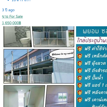
16
ตารางวา
3 ปี ago
ขาย For Sale
1,650,000฿