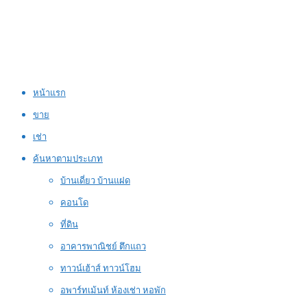
หน้าแรก
ขาย
เช่า
ค้นหาตามประเภท
บ้านเดี่ยว บ้านแฝด
คอนโด
ที่ดิน
อาคารพาณิชย์ ตึกแถว
ทาวน์เฮ้าส์ ทาวน์โฮม
อพาร์ทเม้นท์ ห้องเช่า หอพัก