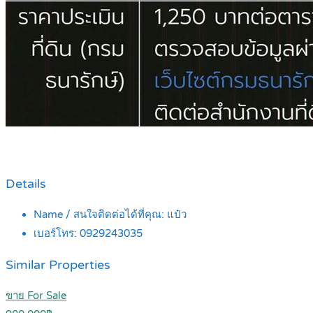
Details
Name / สนใจติดต่อได้ที่คุณ:
แป๋ว
เบอร์โทร:
0929243035
Similar Properties
ขาย For Sale