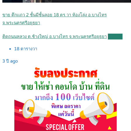
ขาย ตึกเเถว 2 ชั้นมีชั้นลอย 18 ตร.วา ห้องโล่ง อ.บางไทร
จ.พระนครศรีอยุธยา
ติดถนนหลวง ต.ช้างใหญ่ อ.บางไทร จ.พระนครศรีอยุธยา
Details
18
ตารางวา
3 ปี ago