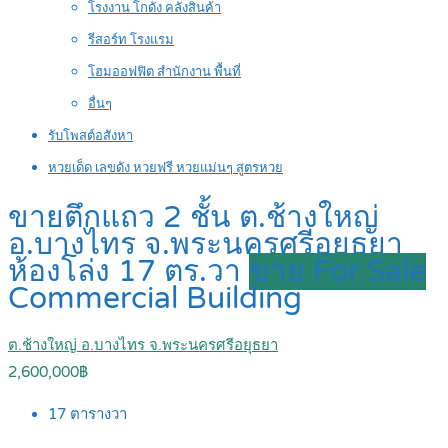
โรงงาน โกดัง คลังสินค้า
รีสอร์ท โรงแรม
โฮมออฟฟิต สำนักงาน พื้นที่
อื่นๆ
รับโพสต์อสังหา
หวยเด็ด เลขดัง หวยฟรี หวยแม่นๆ สูตรหวย
ขายตึกแถว 2 ชั้น ต.ช้างใหญ่
อ.บางไทร จ.พระนครศรีอยุธยา
ห้องโล่ง 17 ตร.วา
ขาย For Sale
Commercial Building
ต.ช้างใหญ่ อ.บางไทร จ.พระนครศรีอยุธยา
2,600,000฿
17
ตารางวา