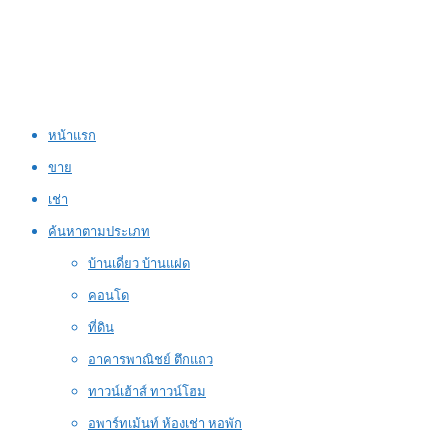
หน้าแรก
ขาย
เช่า
ค้นหาตามประเภท
บ้านเดี่ยว บ้านแฝด
คอนโด
ที่ดิน
อาคารพาณิชย์ ตึกแถว
ทาวน์เฮ้าส์ ทาวน์โฮม
อพาร์ทเม้นท์ ห้องเช่า หอพัก