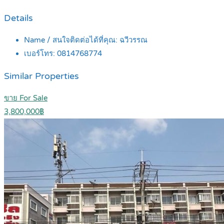
Details
Name / สนใจติดต่อได้ที่คุณ:
ฉวีวรรณ
เบอร์โทร:
0814768774
Similar Properties
ขาย For Sale
3,800,000฿