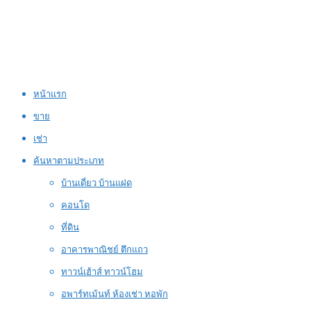
หน้าแรก
ขาย
เช่า
ค้นหาตามประเภท
บ้านเดี่ยว บ้านแฝด
คอนโด
ที่ดิน
อาคารพาณิชย์ ตึกแถว
ทาวน์เฮ้าส์ ทาวน์โฮม
อพาร์ทเม้นท์ ห้องเช่า หอพัก