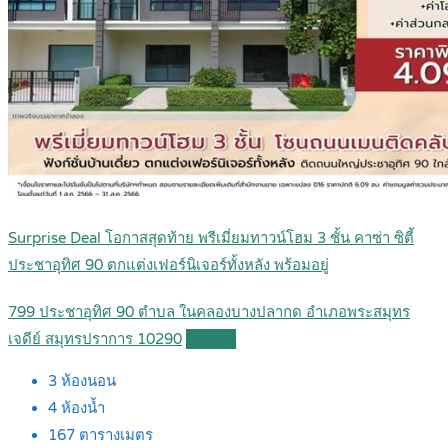
Surprise Deal โอกาสสุดท้าย พรีเมี่ยมทาวน์โฮม 3 ชั้น คาซ่า ซิตี้
ประชาอุทิศ 90 ตกแต่งเฟอร์นิเจอร์ทั้งหลัง พร้อมอยู่
799 ประชาอุทิศ 90 ตำบล ในคลองบางปลากด อำเภอพระสมุทร
เจดีย์ สมุทรปราการ 10290
Details
3
ห้องนอน
4
ห้องน้ำ
167
ตารางเมตร