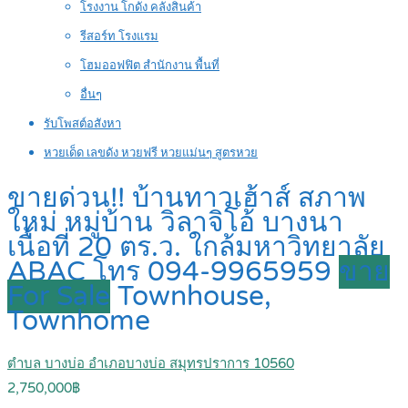
โรงงาน โกดัง คลังสินค้า
รีสอร์ท โรงแรม
โฮมออฟฟิต สำนักงาน พื้นที่
อื่นๆ
รับโพสต์อสังหา
หวยเด็ด เลขดัง หวยฟรี หวยแม่นๆ สูตรหวย
ขายด่วน!! บ้านทาวเฮ้าส์ สภาพ
ใหม่ หมู่บ้าน วิลาจิโอ้ บางนา
เนื้อที่ 20 ตร.ว. ใกล้มหาวิทยาลัย
ABAC โทร 094-9965959
ขาย
For Sale
Townhouse,
Townhome
ตำบล บางบ่อ อำเภอบางบ่อ สมุทรปราการ 10560
2,750,000฿