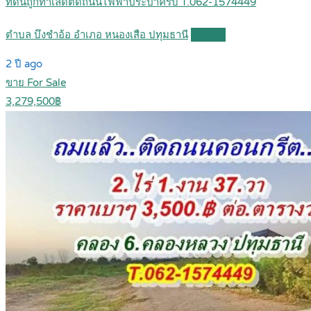
ที่ดินถูกทำเลดีติดถนนไฟฟ้าประปาครบ T.062-1574449
ตำบล บึงชำอ้อ อำเภอ หนองเสือ ปทุมธานี
Details
2 ปี ago
ขาย For Sale
3,279,500฿