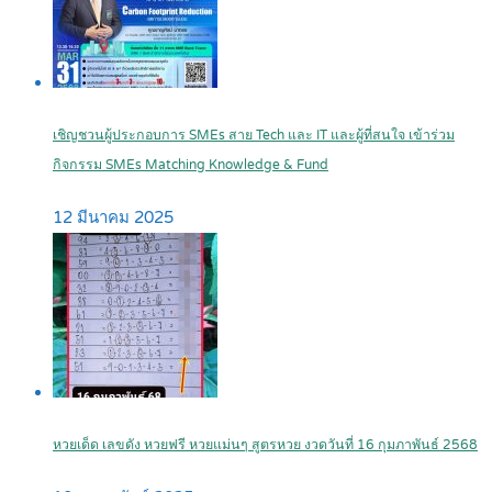
เชิญชวนผู้ประกอบการ SMEs สาย Tech และ IT และผู้ที่สนใจ เข้าร่วม
กิจกรรม SMEs Matching Knowledge & Fund
12 มีนาคม 2025
หวยเด็ด เลขดัง หวยฟรี หวยแม่นๆ สูตรหวย งวดวันที่ 16 กุมภาพันธ์ 2568