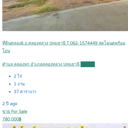
ที่ดินคลอง6 อ.คลองหลวง ปทุมธานี T.062-1574449 สดโฉนดพร้อม
โอน
ตำบล คลองหก อำเภอคลองหลวง ปทุมธานี
Details
2
ไร่
1
งาน
37
ตารางวา
2 ปี ago
ขาย For Sale
780,000฿