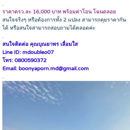
.
ราคาตรว.ละ 16,000 บาท พร้อมค่าโอน โฉนดลอย
สนใจจริงๆ หรือต้องการทั้ง 2 แปลง สามารถคุยราคากัน
ได้ หรือสนใจสามารถสอบถามได้ตลอดค่ะ
.
สนใจติดต่อ คุณบุณยาพร เลื่อมใส
Line ID: mdoubleo07
โทร: 0800590372
Email: boonyaporn.md@gmail.com
.