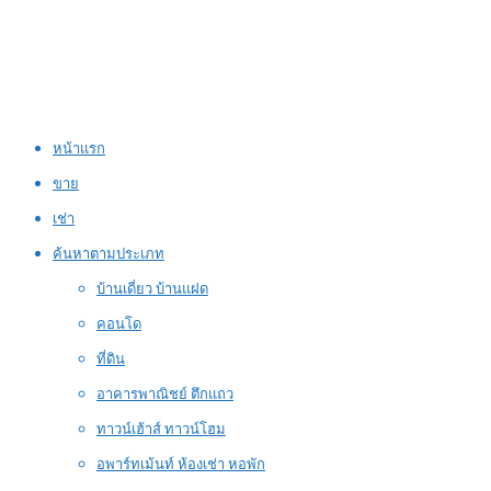
หน้าแรก
ขาย
เช่า
ค้นหาตามประเภท
บ้านเดี่ยว บ้านแฝด
คอนโด
ที่ดิน
อาคารพาณิชย์ ตึกแถว
ทาวน์เฮ้าส์ ทาวน์โฮม
อพาร์ทเม้นท์ ห้องเช่า หอพัก