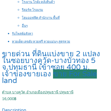
โรงงาน โกดัง คลังสินค้า
รีสอร์ท โรงแรม
โฮมออฟฟิต สำนักงาน พื้นที่
อื่นๆ
รับโพสต์อสังหา
หวยเด็ด เลขดัง หวยฟรี หวยแม่นๆ สูตรหวย
ขายด่วน ที่ดินแบ่งขาย 2 แปลง
ในซอยบางคูวัด-บางบัวทอง 5
จ.ปทุมธานี เข้าซอย 400 ม.
เจ้าของขายเอง
ขาย For Sale
land
ตำบล บางคูวัด อำเภอเมืองปทุมธานี ปทุมธานี
16,000฿
Description