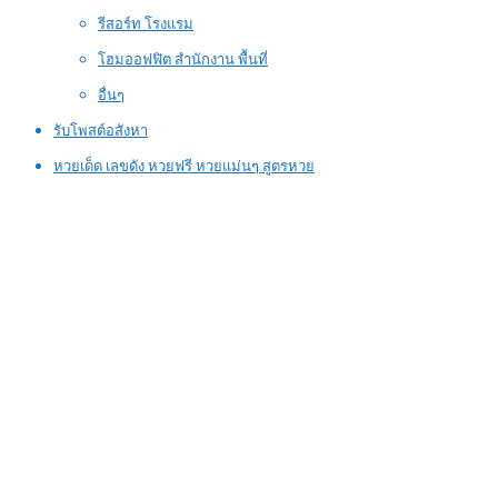
รีสอร์ท โรงแรม
โฮมออฟฟิต สำนักงาน พื้นที่
อื่นๆ
รับโพสต์อสังหา
หวยเด็ด เลขดัง หวยฟรี หวยแม่นๆ สูตรหวย