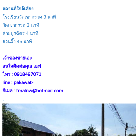
.
สถานที่ใกล้เคียง
โรงเรียนวัดเขากรวด 3 นาที
วัดเขากรวด 3 นาที
ค่ายบูรฉัตร 4 นาที
สวนผึ้ง 45 นาที
.
เจ้าของขายเอง
สนใจติดต่อคุณ เอฟ
โทร : 0918497071
line : pakawat-
อีเมล : fmalnw@hotmail.com
.