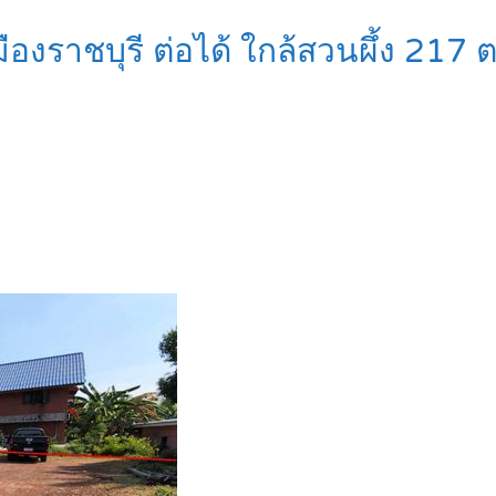
ืองราชบุรี ต่อได้ ใกล้สวนผึ้ง 21