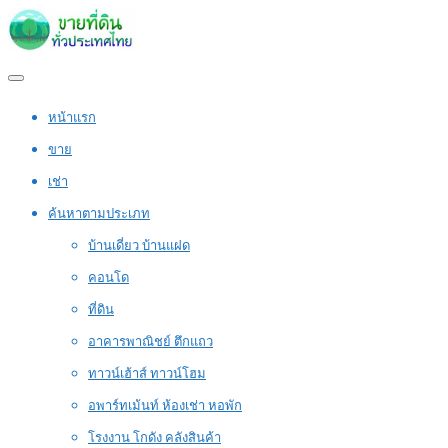
หน้าแรก
ขาย
เช่า
ค้นหาตามประเภท
บ้านเดี่ยว บ้านแฝด
คอนโด
ที่ดิน
อาคารพาณิชย์ ตึกแถว
ทาวน์เฮ้าส์ ทาวน์โฮม
อพาร์ทเม้นท์ ห้องเช่า หอพัก
โรงงาน โกดัง คลังสินค้า