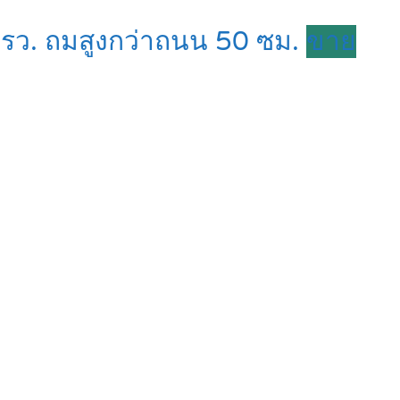
7 ตรว. ถมสูงกว่าถนน 50 ซม.
ขาย