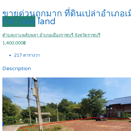
ขายด่วนถูกมาก ที่ดินเปล่าอำเภอเม
For Sale
land
ตำบลเกาะพลับพลา อำเภอเมืองราชบุรี จังหวัดราชบุรี
1,400,000฿
217
ตารางวา
Description