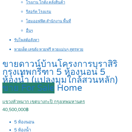
โรงงาน โกดัง คลังสินค้า
รีสอร์ท โรงแรม
โฮมออฟฟิต สำนักงาน พื้นที่
อื่นๆ
รับโพสต์อสังหา
หวยเด็ด เลขดัง หวยฟรี หวยแม่นๆ สูตรหวย
ขายดาวน์บ้านโครงการบุราสิริ
กรุงเทพกรีฑา 5 ห้องนอน 5
ห้องน้ำ (แปลงมุมใกล้สวนหลัก)
ขาย For Sale
Home
แขวงหัวหมาก เขตบางกะปิ กรุงเทพมหานคร
40,500,000฿
5
ห้องนอน
5
ห้องน้ำ