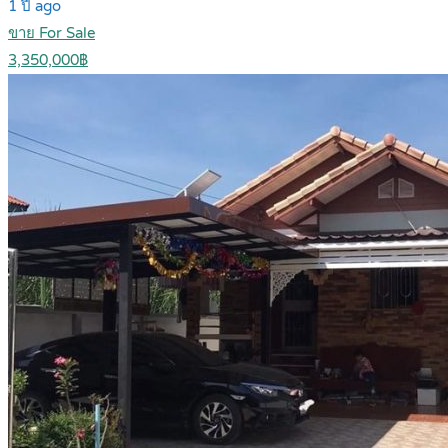
1 ปี ago
ขาย For Sale
3,350,000฿