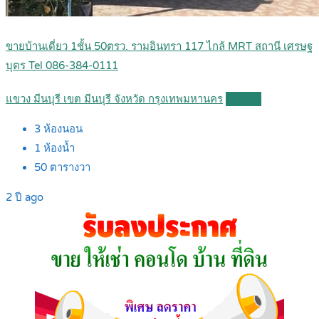
ขายบ้านเดี่ยว 1ชั้น 50ตรว. รามอินทรา 117 ไกล้ MRT สถานี เศรษฐ
บุตร Tel 086-384-0111
แขวง มีนบุรี เขต มีนบุรี จังหวัด กรุงเทพมหานคร
Details
3
ห้องนอน
1
ห้องน้ำ
50
ตารางวา
2 ปี ago