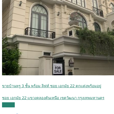
ขายบ้านหรู 3 ชั้น พร้อม ลิฟท์ ซอย เอกมัย 22 ตกแต่งพร้อมอยู่
ซอย เอกมัย 22 แขวงคลองตันเหนือ เขตวัฒนา กรุงเทพมหานคร
Details