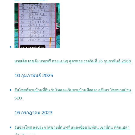
หวยเด็ด เลขดัง หวยฟรี หวยแม่นๆ สูตรหวย งวดวันที่ 16 กุมภาพันธ์ 2568
10 กุมภาพันธ์ 2025
รับโพสต์ขายบ้านที่ดิน รับโพสลงเว็บขายบ้านมือสอง อสังหา โพสขายบ้าน
SEO
16 กรกฎาคม 2023
รับจ้างโพส ลงประกาศขายที่ดินฟรี แหล่งซื้อขายที่ดิน เช่าที่ดิน ที่ดินเปล่า