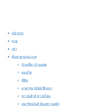
หน้าแรก
ขาย
เช่า
ค้นหาตามประเภท
บ้านเดี่ยว บ้านแฝด
คอนโด
ที่ดิน
อาคารพาณิชย์ ตึกแถว
ทาวน์เฮ้าส์ ทาวน์โฮม
อพาร์ทเม้นท์ ห้องเช่า หอพัก