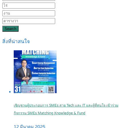
Search
สิ่งที่น่าสนใจ
เชิญชวนผู้ประกอบการ SMEs สาย Tech และ IT และผู้ที่สนใจ เข้าร่วม
กิจกรรม SMEs Matching Knowledge & Fund
12 มีนาคม 2025