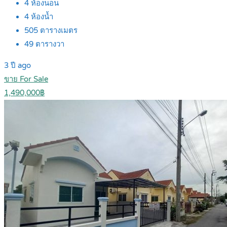
4
ห้องนอน
4
ห้องน้ำ
505
ตารางเมตร
49
ตารางวา
3 ปี ago
ขาย For Sale
1,490,000฿