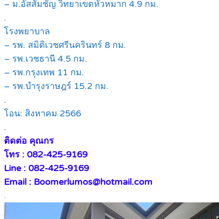
– ม.อัสสัมชัญ วิทยาเขตหัวหมาก 4.9 กม.
.
โรงพยาบาล
– รพ. สมิติเวชศรีนครินทร์ 8 กม.
– รพ.เวชธานี 4.5 กม.
– รพ.กรุงเทพ 11 กม.
– รพ.บำรุงราษฎร์ 15.2 กม.
.
โอน: สิงหาคม 2566
.
ติดต่อ คุณกร
โทร : 082-425-9169
Line : 082-425-9169
Email : Boomerlumos@hotmail.com
.