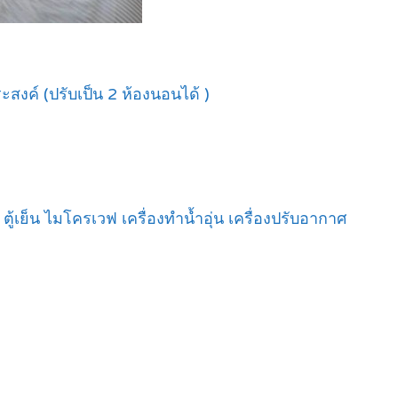
สงค์ (ปรับเป็น 2 ห้องนอนได้ )
วี ตู้เย็น ไมโครเวฟ เครื่องทำน้ำอุ่น เครื่องปรับอากาศ