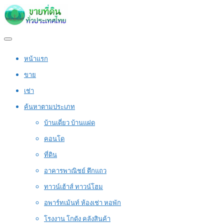
หน้าแรก
ขาย
เช่า
ค้นหาตามประเภท
บ้านเดี่ยว บ้านแฝด
คอนโด
ที่ดิน
อาคารพาณิชย์ ตึกแถว
ทาวน์เฮ้าส์ ทาวน์โฮม
อพาร์ทเม้นท์ ห้องเช่า หอพัก
โรงงาน โกดัง คลังสินค้า