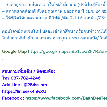
– ราคาถูกกว่าที่อื่นเท่าตัวในไซส์เดียวกัน (ปกติไซส์ห้องนี้
– สภาพแวดล้อมดี สังคมคุณภาพ ปลอดภัย มี รปภ. 24 ชม
– ใช้ชีวิตได้สะดวกสบาย มีลิฟต์ /ติด 7-11ด้านหน้า /ม
.
ตอบโจทย์คนเจนใหม่ ปล่อยเช่านักศึกษาหรือคนทำงานได้ง่
ใกล้สถานที่สำคัญ ม.เกษตร อ่าวอุดม/ รพ.แหลมฉบัง/ ใกล้
.
Google Map
https://goo.gl/maps/i951JbGZk7R2xn
.
———————————-
สอบถามเพิ่มเติม / นัดชมห้อง
โทร 087-782-4246
Add Line : @284ssihm
https://lin.ee/x4hlvXU
Facebook :
https://www.facebook.com/BaanDeeTe
.