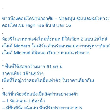
.
ขายห้องคอนโดน่าพักอาศัย – น่าลงทุน @เเหลมฉบังทาวเ
คอนโดแบบ High rise ชั้น 8 และ 16
.
ห้องรีโนเวทตกเเต่งใหม่ทั้งหมด มีให้เลือก 2 แบบ 2สไตล์
สไตล์ Modern โมเดิร์น สำหรับคนชอบความหรูหราทันสม
สไตล์ Minimal มินิมอล เรียบ ง่ายแต่น่ารักมาก
.
* พื้นที่ใช้สอยกว้างมาก 61 ตร.ม
ราคาเพียง 1ล้านกว่าๆ
(พื้นที่ใหญ่กว่าคอนโดอื่นเท่าตัว ในราคาเดียวกัน)
.
ฟังก์ชั่นห้องจัดแบ่งเป็นสัดส่วนอย่างลงตัว
– 1 ห้องนอน 1 ห้องน้ำ
– มีพื้นที่ห้องนั่งเล่น พื้นที่รับประทานอาหาร