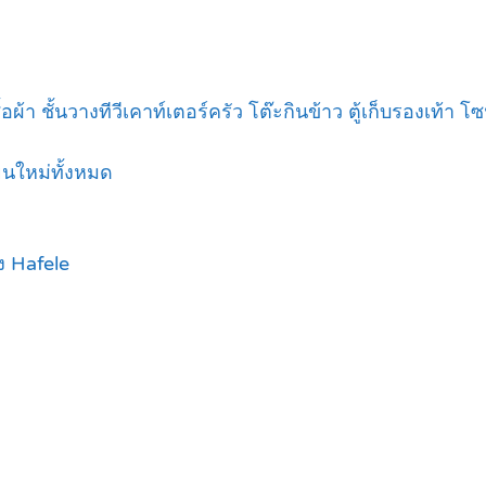
ื้อผ้า ชั้นวางทีวีเคาท์เตอร์ครัว โต๊ะกินข้าว ตู้เก็บรองเท้า โ
ยนใหม่ทั้งหมด
ง Hafele