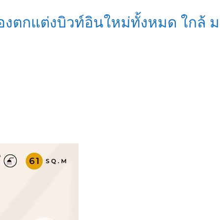
งตกแต่งบิวท์อินใหม่ทั้งหมด ใกล้ 