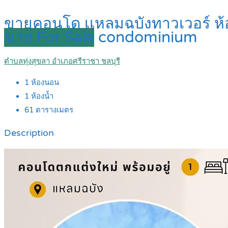
ขายคอนโด เเหลมฉบังทาวเวอร์ ห้อ
ขาย For Sale
condominium
ตำบลทุ่งสุขลา อำเภอศรีราชา ชลบุรี
1
ห้องนอน
1
ห้องน้ำ
61
ตารางเมตร
Description