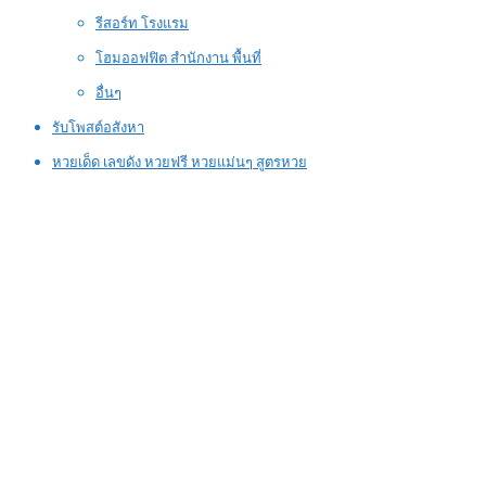
รีสอร์ท โรงแรม
โฮมออฟฟิต สำนักงาน พื้นที่
อื่นๆ
รับโพสต์อสังหา
หวยเด็ด เลขดัง หวยฟรี หวยแม่นๆ สูตรหวย