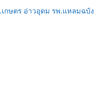
ม.เกษตร อ่าวอุดม รพ.แหลมฉบัง