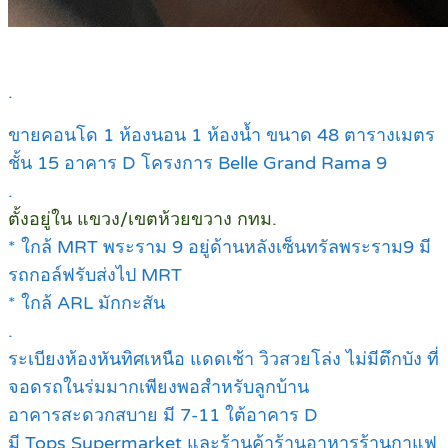
.
ขายคอนโด 1 ห้องนอน 1 ห้องน้ำ ขนาด 48 ตารางเมตร
ชั้น 15 อาคาร D โครงการ Belle Grand Rama 9
.
ตั้งอยู่ใน แขวง/เขตห้วยขวาง กทม.
* ใกล้ MRT พระราม 9 อยู่ด้านหลังเซ็นทรัลพระราม9 มี
รถกอล์ฟรับส่งไป MRT
* ใกล้ ARL มักกะสัน
.
ระเบียงห้องหันทิศเหนือ แดดเช้า วิวสวยโล่ง ไม่มีตึกบัง ที่
จอดรถในร่มมากเพียงพอสำหรับลูกบ้าน
อาคารสะดวกสบาย มี 7-11 ใต้อาคาร D
มี Tops Supermarket และร้านค้าร้านอาหารร้านกาแฟ