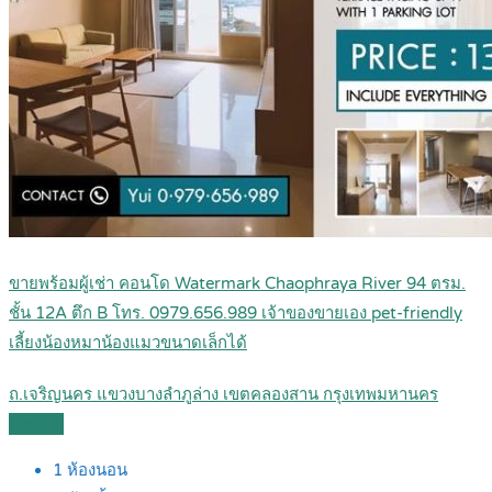
ขายพร้อมผู้เช่า คอนโด Watermark Chaophraya River 94 ตรม.
ชั้น 12A ตึก B โทร. 0979.656.989 เจ้าของขายเอง pet-friendly
เลี้ยงน้องหมาน้องแมวขนาดเล็กได้
ถ.เจริญนคร แขวงบางลำภูล่าง เขตคลองสาน กรุงเทพมหานคร
Details
1
ห้องนอน