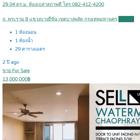
29.04 ตร.ม. ห้องเปล่าสภาพดี โทร 082-412-4200
ถ. พระราม 8 แขวงบางยี่ขัน เขตบางพลัด กรุงเทพมหานคร
Details
1
ห้องนอน
1
ห้องน้ำ
29
ตารางเมตร
2 ปี ago
ขาย For Sale
13,000,000฿