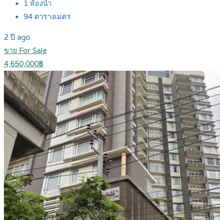
1
ห้องน้ำ
94
ตารางเมตร
2 ปี ago
ขาย For Sale
4,650,000฿