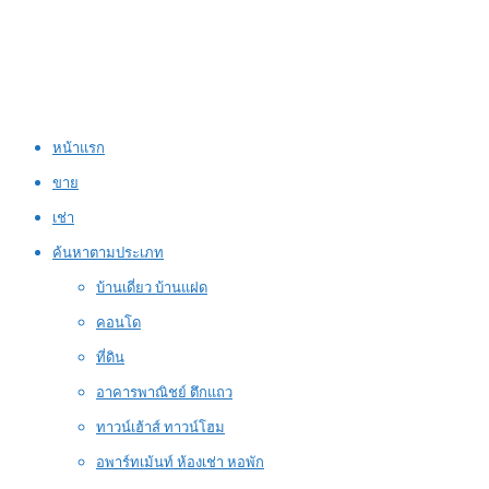
หน้าแรก
ขาย
เช่า
ค้นหาตามประเภท
บ้านเดี่ยว บ้านแฝด
คอนโด
ที่ดิน
อาคารพาณิชย์ ตึกแถว
ทาวน์เฮ้าส์ ทาวน์โฮม
อพาร์ทเม้นท์ ห้องเช่า หอพัก