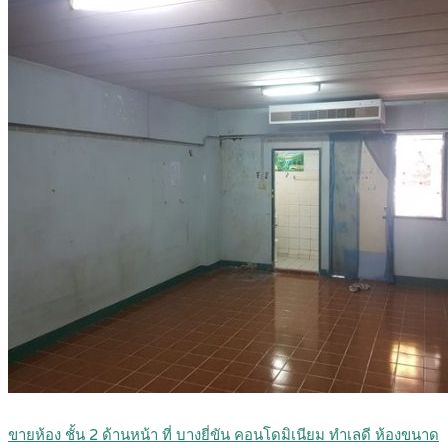
ขายห้อง ชั้น 2 ด้านหน้า ที่ บางยี่ขัน คอนโดมิเนียม ทำเลดี ห้องขนาด