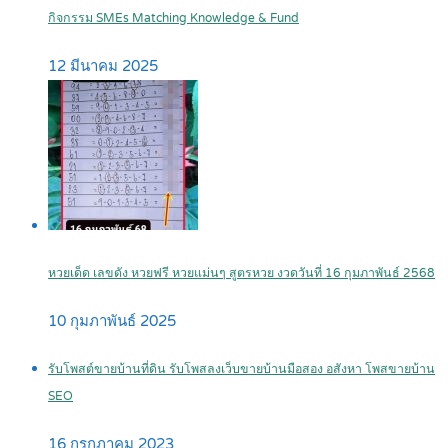
กิจกรรม SMEs Matching Knowledge & Fund
12 มีนาคม 2025
หวยเด็ด เลขดัง หวยฟรี หวยแม่นๆ สูตรหวย งวดวันที่ 16 กุมภาพันธ์ 2568
10 กุมภาพันธ์ 2025
รับโพสต์ขายบ้านที่ดิน รับโพสลงเว็บขายบ้านมือสอง อสังหา โพสขายบ้าน
SEO
16 กรกฎาคม 2023