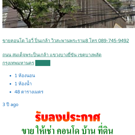
ขายคอนโด ไอวี่ ปิ่นเกล้า วิวสะพานพระราม8 โทร 089-745-9492
ถนน สมเด็จพระปิ่นเกล้า แขวงบางยี่ขัน เขตบางพลัด
กรุงเทพมหานคร
Details
1
ห้องนอน
1
ห้องน้ำ
48
ตารางเมตร
3 ปี ago