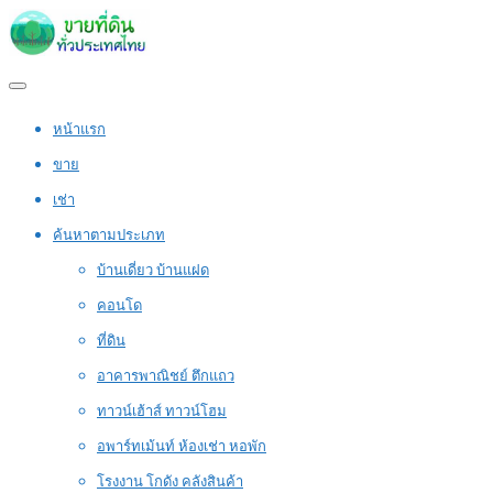
หน้าแรก
ขาย
เช่า
ค้นหาตามประเภท
บ้านเดี่ยว บ้านแฝด
คอนโด
ที่ดิน
อาคารพาณิชย์ ตึกแถว
ทาวน์เฮ้าส์ ทาวน์โฮม
อพาร์ทเม้นท์ ห้องเช่า หอพัก
โรงงาน โกดัง คลังสินค้า