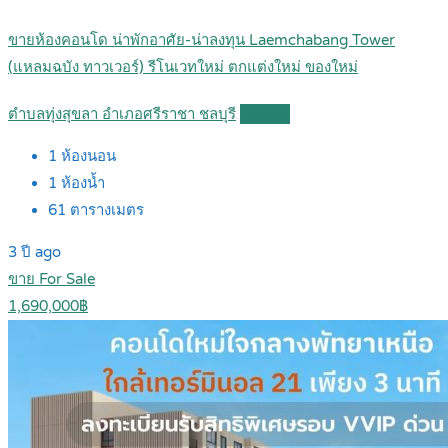
ขายห้องคอนโด น่าพักอาศัย-น่าลงทุน Laemchabang Tower
(แหลมฉบัง ทาวเวอร์) รีโนเวทใหม่ ตกแต่งใหม่ ของใหม่
ตำบลทุ่งสุขลา อำเภอศรีราชา ชลบุรี
Details
1
ห้องนอน
1
ห้องน้ำ
61
ตารางเมตร
3 ปี ago
ขาย For Sale
1,690,000฿