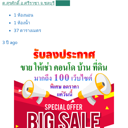
ต.สุรศักดิ์ อ.ศรีราชา จ.ชลบุรี
Details
1
ห้องนอน
1
ห้องน้ำ
37
ตารางเมตร
3 ปี ago