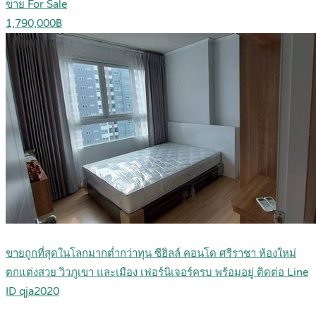
ขาย For Sale
1,790,000฿
ขายถูกที่สุดในโลกมากต่ำกว่าทุน ซีฮิลล์ คอนโด ศรีราชา ห้องใหม่
ตกแต่งสวย วิวภูเขา และเมือง เฟอร์นิเจอร์ครบ พร้อมอยู่ ติดต่อ Line
ID qja2020