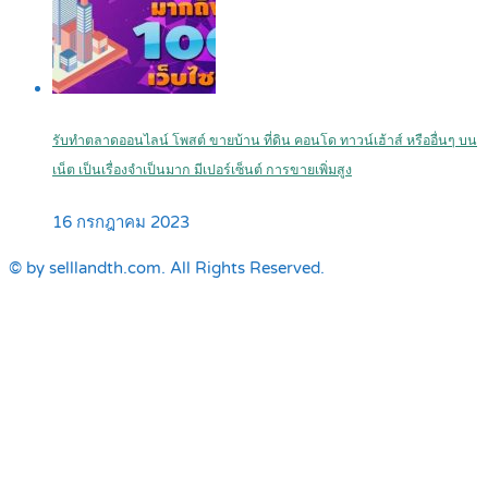
รับทำตลาดออนไลน์ โพสต์ ขายบ้าน ที่ดิน คอนโด ทาวน์เฮ้าส์ หรืออื่นๆ บน
เน็ต เป็นเรื่องจำเป็นมาก มีเปอร์เซ็นต์ การขายเพิ่มสูง
16 กรกฎาคม 2023
© by selllandth.com. All Rights Reserved.