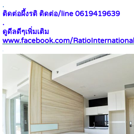
.
ติดต่อผึ้งรติ ติดต่อ/line 0619419639
.
ดูดีลดีๆเพิ่มเติม
www.facebook.com/RatioInternational
.