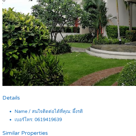
Details
Name / สนใจติดต่อได้ที่คุณ:
ผึ้งรติ
เบอร์โทร:
0619419639
Similar Properties