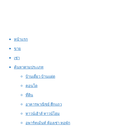
หน้าแรก
ขาย
เช่า
ค้นหาตามประเภท
บ้านเดี่ยว บ้านแฝด
คอนโด
ที่ดิน
อาคารพาณิชย์ ตึกแถว
ทาวน์เฮ้าส์ ทาวน์โฮม
อพาร์ทเม้นท์ ห้องเช่า หอพัก