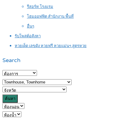
รีสอร์ท โรงแรม
โฮมออฟฟิต สำนักงาน พื้นที่
อื่นๆ
รับโพสต์อสังหา
หวยเด็ด เลขดัง หวยฟรี หวยแม่นๆ สูตรหวย
Search
ค้นหา