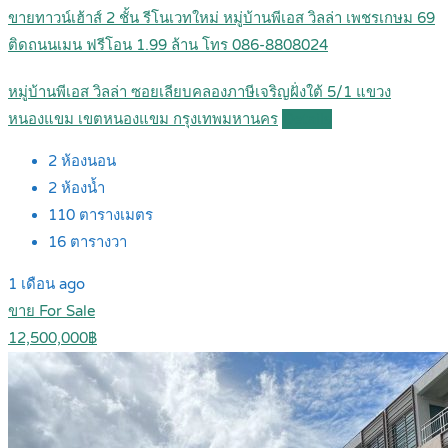
ขายทาวน์เฮ้าส์ 2 ชั้น รีโนเวทใหม่ หมู่บ้านพีเอส วิลล่า เพชรเกษม 69
ติดถนนเมน ฟรีโอน 1.99 ล้าน โทร 086-8808024
หมู่บ้านพีเอส วิลล่า ซอยเลียบคลองภาษีเจริญฝั่งใต้ 5/1 แขวง
หนองแขม เขตหนองแขม กรุงเทพมหานคร
Details
2
ห้องนอน
2
ห้องน้ำ
110
ตารางเมตร
16
ตารางวา
1 เดือน ago
ขาย For Sale
12,500,000฿