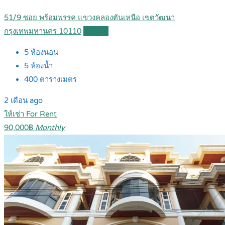
51/9 ซอย พร้อมพรรค แขวงคลองตันเหนือ เขตวัฒนา
กรุงเทพมหานคร 10110
Details
5
ห้องนอน
5
ห้องน้ำ
400
ตารางเมตร
2 เดือน ago
ให้เช่า For Rent
90,000฿
Monthly