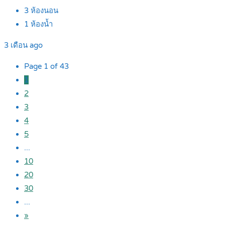
3
ห้องนอน
1
ห้องน้ำ
3 เดือน ago
Page 1 of 43
1
2
3
4
5
...
10
20
30
...
»