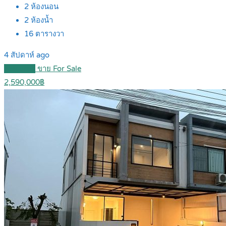
2
ห้องนอน
2
ห้องน้ำ
16
ตารางวา
4 สัปดาห์ ago
Featured
ขาย For Sale
2,590,000฿