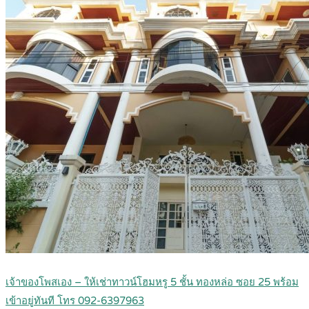
เจ้าของโพสเอง – ให้เช่าทาวน์โฮมหรู 5 ชั้น ทองหล่อ ซอย 25 พร้อม
เข้าอยู่ทันที โทร 092-6397963