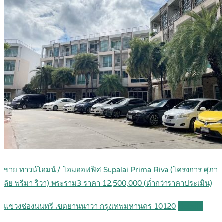
ขาย ทาวน์โฮมน์ / โฮมออฟฟิศ Supalai Prima Riva (โครงการ ศุภา
ลัย พรีมา ริวา) พระราม3 ราคา 12,500,000 (ต่ำกว่าราคาประเมิน)
แขวงช่องนนทรี เขตยานนาวา กรุงเทพมหานคร 10120
Details