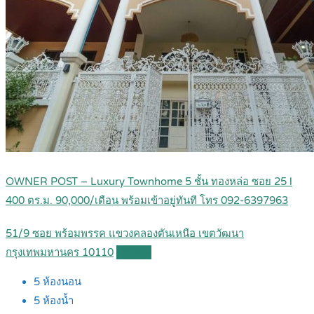
OWNER POST – Luxury Townhome 5 ชั้น ทองหล่อ ซอย 25 l
400 ตร.ม. 90,000/เดือน พร้อมเข้าอยู่ทันที โทร 092-6397963
51/9 ซอย พร้อมพรรค แขวงคลองตันเหนือ เขตวัฒนา
กรุงเทพมหานคร 10110
Details
5
ห้องนอน
5
ห้องน้ำ