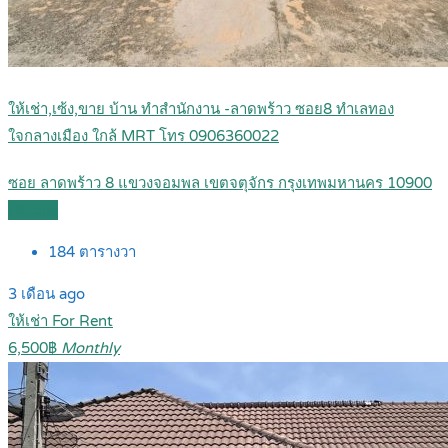
ให้เช่า,เซ้ง,ขาย บ้าน ทำสำนักงาน -ลาดพร้าว ซอย8 ทำเลทอง
ใจกลางเมือง ใกล้ MRT โทร 0906360022
ซอย ลาดพร้าว 8 แขวงจอมพล เขตจตุจักร กรุงเทพมหานคร 10900
Details
184
ตารางวา
3 เดือน ago
ให้เช่า For Rent
6,500฿
Monthly