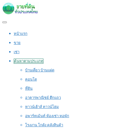
หน้าแรก
ขาย
เช่า
ค้นหาตามประเภท
บ้านเดี่ยว บ้านแฝด
คอนโด
ที่ดิน
อาคารพาณิชย์ ตึกแถว
ทาวน์เฮ้าส์ ทาวน์โฮม
อพาร์ทเม้นท์ ห้องเช่า หอพัก
โรงงาน โกดัง คลังสินค้า