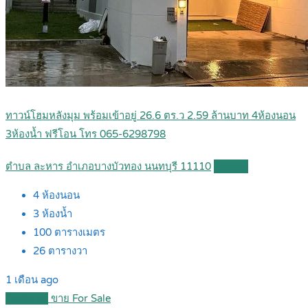
ทาวน์โฮมหลังมุม พร้อมเข้าอยู่ 26.6 ตร.ว 2.59 ล้านบาท 4ห้องนอน
3ห้องน้ำ ฟรีโอน โทร 065-6298798
ตำบล ละหาร อำเภอบางบัวทอง นนทบุรี 11110
Details
4
ห้องนอน
3
ห้องน้ำ
100
ตารางเมตร
26
ตารางวา
1 เดือน ago
Featured
ขาย For Sale