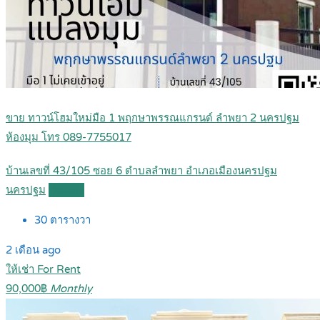
ขาย ทาวน์โฮมใหม่มือ 1 พฤกษาพรรณแกรนด์ ลำพยา 2 นครปฐม
ห้องมุม โทร 089-7755017
บ้านเลขที่ 43/105 ซอย 6 ตำบลลำพยา อำเภอเมืองนครปฐม
นครปฐม
Details
30
ตารางวา
2 เดือน ago
ให้เช่า For Rent
90,000฿
Monthly