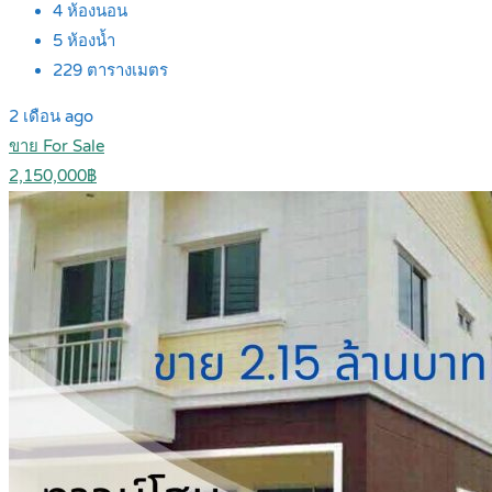
4
ห้องนอน
5
ห้องน้ำ
229
ตารางเมตร
2 เดือน ago
ขาย For Sale
2,150,000฿