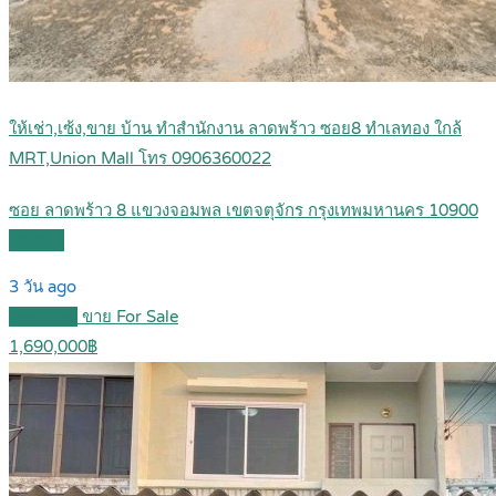
ให้เช่า,เซ้ง,ขาย บ้าน ทำสำนักงาน ลาดพร้าว ซอย8 ทำเลทอง ใกล้
MRT,Union Mall โทร 0906360022
ซอย ลาดพร้าว 8 แขวงจอมพล เขตจตุจักร กรุงเทพมหานคร 10900
Details
3 วัน ago
Featured
ขาย For Sale
1,690,000฿