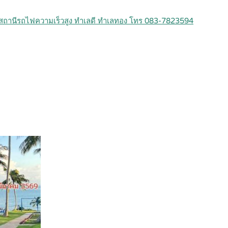
ใกล้สถานีรถไฟความเร็วสูง ทำเลดี ทำเลทอง โทร 083‐7823594