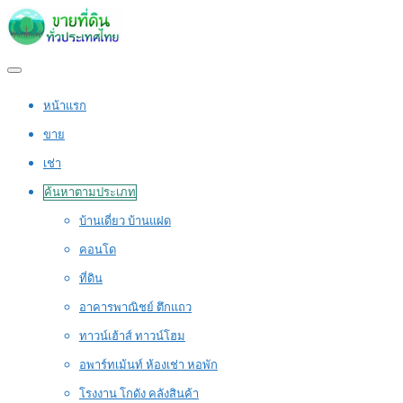
หน้าแรก
ขาย
เช่า
ค้นหาตามประเภท
บ้านเดี่ยว บ้านแฝด
คอนโด
ที่ดิน
อาคารพาณิชย์ ตึกแถว
ทาวน์เฮ้าส์ ทาวน์โฮม
อพาร์ทเม้นท์ ห้องเช่า หอพัก
โรงงาน โกดัง คลังสินค้า