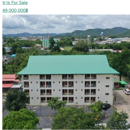
ขาย For Sale
49,000,000฿