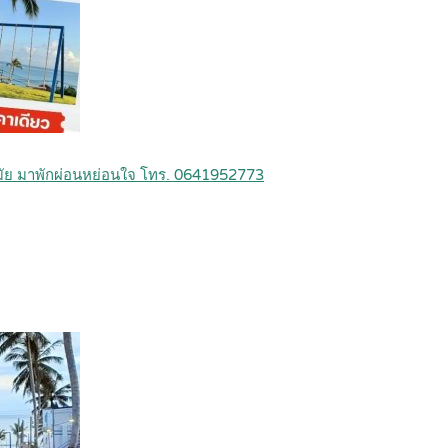
นสมัย มาพักผ่อนหย่อนใจ โทร. 0641952773