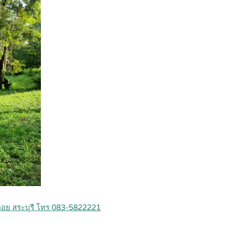
คอย สระบุรี โทร 083-5822221