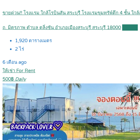
ขายด่วน!! โรงแรม ใกล้โรบินสัน สระบุรี โรงแรมขุมทรัพ์ตึก 4 ชั้น 
ถ. มิตรภาพ ตำบล ตลิ่งชัน อำเภอเมืองสระบุรี สระบุรี 18000
Details
1,920
ตารางเมตร
2
ไร่
6 เดือน ago
ให้เช่า For Rent
500฿
Daily