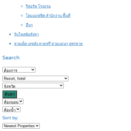
รีสอร์ท โรงแรม
โฮมออฟฟิต สำนักงาน พื้นที่
อื่นๆ
รับโพสต์อสังหา
หวยเด็ด เลขดัง หวยฟรี หวยแม่นๆ สูตรหวย
Search
ค้นหา
Sort by: