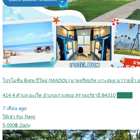
โปรโมชั่น พิเศษ ปีใหม่ (MADOL) มาดลรีสอร์ท เกาะสมุย มาว่ายนํ
414 4 ตำบล มะเร็ต อำเภอเกาะสมุย สุราษฎร์ธานี 84310
Details
7 เดือน ago
ให้เช่า For Rent
5,000฿
Daily