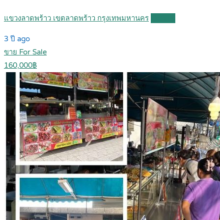
แขวงลาดพร้าว เขตลาดพร้าว กรุงเทพมหานคร
Details
3 ปี ago
ขาย For Sale
160,000฿