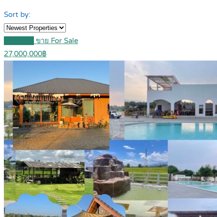
Sort by:
Featured
ขาย For Sale
27,000,000฿