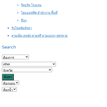
รีสอร์ท โรงแรม
โฮมออฟฟิต สำนักงาน พื้นที่
อื่นๆ
รับโพสต์อสังหา
หวยเด็ด เลขดัง หวยฟรี หวยแม่นๆ สูตรหวย
Search
ค้นหา