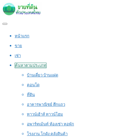
หน้าแรก
ขาย
เช่า
ค้นหาตามประเภท
บ้านเดี่ยว บ้านแฝด
คอนโด
ที่ดิน
อาคารพาณิชย์ ตึกแถว
ทาวน์เฮ้าส์ ทาวน์โฮม
อพาร์ทเม้นท์ ห้องเช่า หอพัก
โรงงาน โกดัง คลังสินค้า