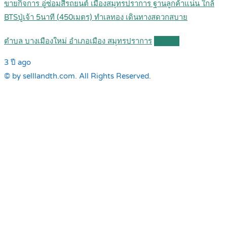
ขายกิจการ อู่ซ่อมสีรถยนต์ เมืองสมุทรปราการ ฐานลูกค้าแน่น ใกล้
BTSปู่เจ้า 5นาที (450เมตร) ทำเลทอง เดินทางสดวกสบาย
ตำบล บางเมืองใหม่ อำเภอเมือง สมุทรปราการ
Details
3 ปี ago
© by selllandth.com. All Rights Reserved.