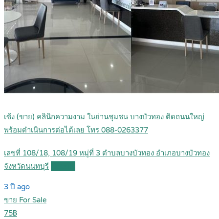
เซ้ง (ขาย) คลินิกความงาม ในย่านชุมชน บางบัวทอง ติดถนนใหญ่
พร้อมดำเนินการต่อได้เลย โทร 088-0263377
เลขที่ 108/18, 108/19 หมู่ที่ 3 ตำบลบางบัวทอง อำเภอบางบัวทอง
จังหวัดนนทบุรี
Details
3 ปี ago
ขาย For Sale
75฿