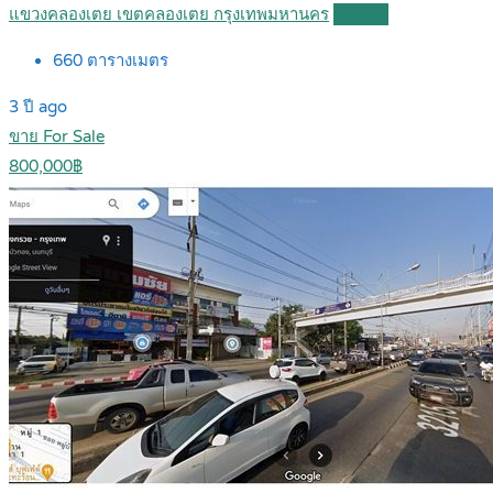
แขวงคลองเตย เขตคลองเตย กรุงเทพมหานคร
Details
660
ตารางเมตร
3 ปี ago
ขาย For Sale
800,000฿