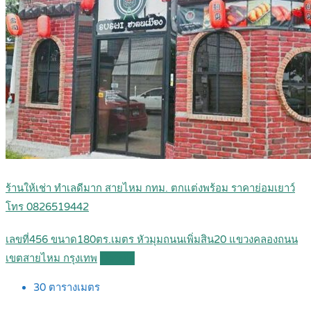
ร้านให้เช่า ทำเลดีมาก สายไหม กทม. ตกแต่งพร้อม ราคาย่อมเยาว์
โทร 0826519442
เลขที่456 ขนาด180ตร.เมตร หัวมุมถนนเพิ่มสิน20 แขวงคลองถนน
เขตสายไหม กรุงเทพ
Details
30
ตารางเมตร