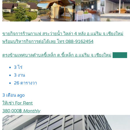
ขายกิจการร้านกาแฟ สระว่ายน้ำ วิลล่า 4 หลัง อ.แม่ริม จ.เชียงใหม่
พร้อมบริหารกิจการต่อได้เลย โทร 088-9162454
ตรงข้ามเทศบาลตำบลขี้เหล็ก ต.ขี้เหล็ก อ.แม่ริม จ.เชียงใหม่
Details
3
ไร่
3
งาน
26
ตารางวา
3 เดือน ago
ให้เช่า For Rent
380,000฿
Monthly