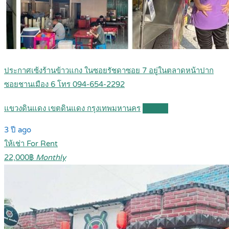
ประกาศเซ้งร้านข้าวแกง ในซอยรัชดาซอย 7 อยู่ในตลาดหน้าปาก
ซอยชานเมือง 6 โทร 094-654-2292
แขวงดินแดง เขตดินแดง กรุงเทพมหานคร
Details
3 ปี ago
ให้เช่า For Rent
22,000฿
Monthly