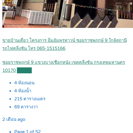
ขายบ้านเดี่ยว โครงการ อิ่มอัมพรทาวน์ ซอยราชพฤกษ์ 9 ใกล้สถานี
รถไฟตลิ่งชัน โทร 065-1515166
ซอยราชพฤกษ์ 9 แขวงบางเชือกหนัง เขตตลิ่งชัน กรุงเทพมหานคร
10170
Details
4
ห้องนอน
4
ห้องน้ำ
215
ตารางเมตร
69
ตารางวา
2 เดือน ago
Page 1 of 52