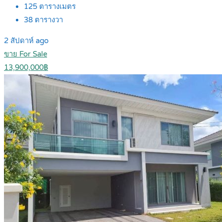
125
ตารางเมตร
38
ตารางวา
2 สัปดาห์ ago
ขาย For Sale
13,900,000฿