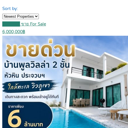
Sort by:
Featured
ขาย For Sale
6,000,000฿