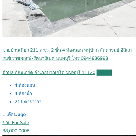
ขายบ้านเดี่ยว 211 ตร.ว. 2 ชั้น 4 ห้องนอน หมู่บ้าน ลัดดารมย์ อิลิแก
รนช์ ราชพฤกษ์-รัตนาธิเบศ นนทบุรี โทร 0944836998
ตำบล อ้อมเกร็ด อำเภอปากเกร็ด นนทบุรี 11120
Details
4
ห้องนอน
4
ห้องน้ำ
211
ตารางวา
1 เดือน ago
ขาย For Sale
38,000,000฿