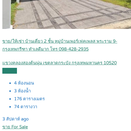
ขาย/ให้เช่า บ้านเดี่ยว 2 ชั้น หมู่บ้านเพอร์เฟคเพลส พระราม 9-
กรุงเทพกรีฑา ทำเลดีมาก โทร 098-428-2935
แขวงคลองสองต้นนุ่น เขตลาดกระบัง กรุงเทพมหานคร 10520
Details
4
ห้องนอน
3
ห้องน้ำ
176
ตารางเมตร
74
ตารางวา
3 สัปดาห์ ago
ขาย For Sale