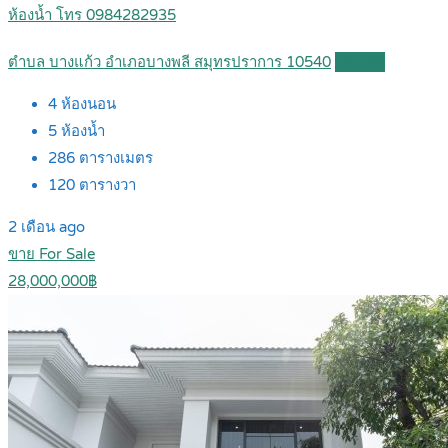
ห้องน้ำ โทร 0984282935
ตำบล บางแก้ว อำเภอบางพลี สมุทรปราการ 10540
Details
4
ห้องนอน
5
ห้องน้ำ
286
ตารางเมตร
120
ตารางวา
2 เดือน ago
ขาย For Sale
28,000,000฿