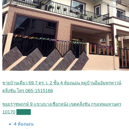
ขายบ้านเดี่ยว 69.7 ตร.ว. 2 ชั้น 4 ห้องนอน หมู่บ้านอิ่มอัมพรทาวน์
ตลิ่งชัน โทร 065-1515166
ซอยราชพฤกษ์ 9 แขวงบางเชือกหนัง เขตตลิ่งชัน กรุงเทพมหานคร
10170
Details
4
ห้องนอน