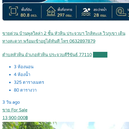
ขายด่วน บ้านพูลวิลล่า 2 ชั้น หัวหิน ประจวบฯ ใกล้ทะเล วิวภูเขา เดิน
ทางสะดวก พร้อมเข้าอยู่ได้ทันที โทร 0632897879
ตำบลหัวหิน อำเภอหัวหิน ประจวบคีรีขันธ์ 77110
Details
3
ห้องนอน
4
ห้องน้ำ
325
ตารางเมตร
80
ตารางวา
3 วัน ago
ขาย For Sale
13,900,000฿