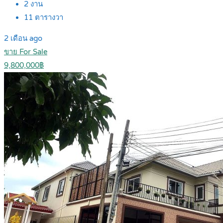
2
งาน
11
ตารางวา
2 เดือน ago
ขาย For Sale
9,800,000฿