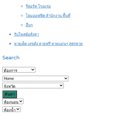
รีสอร์ท โรงแรม
โฮมออฟฟิต สำนักงาน พื้นที่
อื่นๆ
รับโพสต์อสังหา
หวยเด็ด เลขดัง หวยฟรี หวยแม่นๆ สูตรหวย
Search
ค้นหา