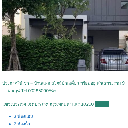
ประกาศให้เช่า – บ้านแฝด สไตล์บ้านเดี่ยว พร้อมอยู่ ทำเลพระราม 9
– อ่อนนุช Tel 092850905ห้า
แขวงประเวศ เขตประเวศ กรุงเทพมหานคร 10250
Details
3
ห้องนอน
2
ห้องน้ำ