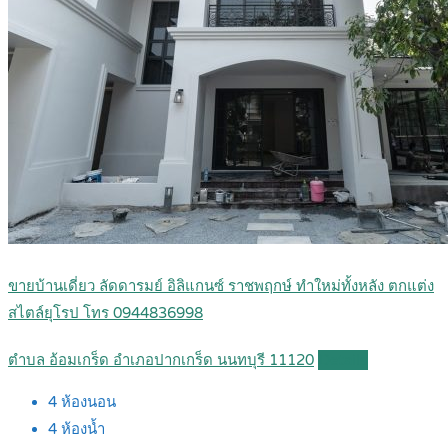
ขายบ้านเดี่ยว ลัดดารมย์ อิลิแกนซ์ ราชพฤกษ์ ทำใหม่ทั้งหลัง ตกแต่ง
สไตล์ยุโรป โทร 0944836998
ตำบล อ้อมเกร็ด อำเภอปากเกร็ด นนทบุรี 11120
Details
4
ห้องนอน
4
ห้องน้ำ