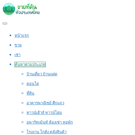
หน้าแรก
ขาย
เช่า
ค้นหาตามประเภท
บ้านเดี่ยว บ้านแฝด
คอนโด
ที่ดิน
อาคารพาณิชย์ ตึกแถว
ทาวน์เฮ้าส์ ทาวน์โฮม
อพาร์ทเม้นท์ ห้องเช่า หอพัก
โรงงาน โกดัง คลังสินค้า