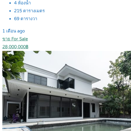
4
ห้องน้ำ
215
ตารางเมตร
69
ตารางวา
1 เดือน ago
ขาย For Sale
28,000,000฿